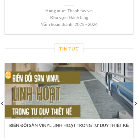
Hạng mục:
Thanh tay vịn
Khu vực:
Hành lang
Năm hoàn thành:
2025 - 2026
TIN TỨC
08
Th8
BIẾN ĐỔI SÀN VINYL LINH HOẠT TRONG TƯ DUY THIẾT KẾ