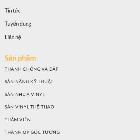
Tin tức
Tuyển dụng
Liên hệ
Sản phẩm
THANH CHỐNG VA ĐẬP
SÀN NÂNG KỸ THUẬT
SÀN NHỰA VINYL
SÀN VINYL THỂ THAO
THẢM VIÊN
THANH ỐP GÓC TƯỜNG