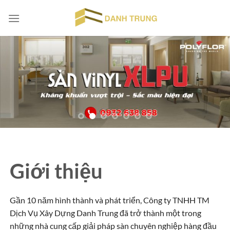
Chuyển
đến
nội
dung
Giới thiệu
Gần 10 năm hình thành và phát triển, Công ty TNHH TM
Dịch Vụ Xây Dựng Danh Trung đã trở thành một trong
những nhà cung cấp giải pháp sàn chuyên nghiệp hàng đầu