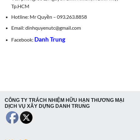
Tp.HCM
Hotline: Mr Quyền – 093.263.8858
Email: dinhquyenutc@gmail.com
Danh Trung
Facebook:
CÔNG TY TRÁCH NHIỆM HỮU HẠN THƯƠNG MẠI
DỊCH VỤ XÂY DỰNG DANH TRUNG