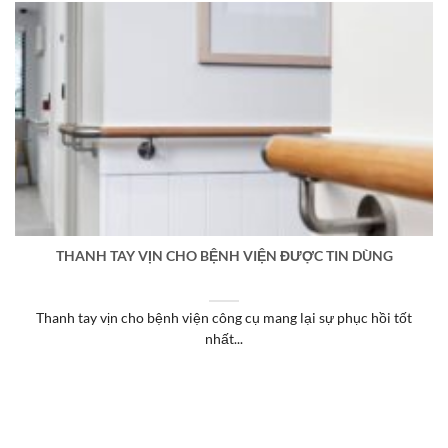
THANH TAY VỊN CHO BỆNH VIỆN ĐƯỢC TIN DÙNG
Thanh tay vịn cho bệnh viện công cụ mang lại sự phục hồi tốt
nhất...