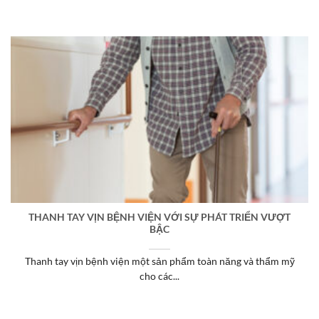
THANH TAY VỊN BỆNH VIỆN VỚI SỰ PHÁT TRIỂN VƯỢT
BẬC
Thanh tay vịn bệnh viện một sản phẩm toàn năng và thẩm mỹ
cho các...