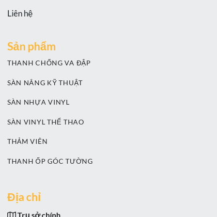
Liên hệ
Sản phẩm
THANH CHỐNG VA ĐẬP
SÀN NÂNG KỸ THUẬT
SÀN NHỰA VINYL
SÀN VINYL THỂ THAO
THẢM VIÊN
THANH ỐP GÓC TƯỜNG
Địa chỉ
Trụ sở chính