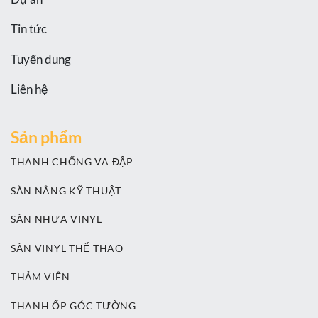
Tin tức
Tuyển dụng
Liên hệ
Sản phẩm
THANH CHỐNG VA ĐẬP
SÀN NÂNG KỸ THUẬT
SÀN NHỰA VINYL
SÀN VINYL THỂ THAO
THẢM VIÊN
THANH ỐP GÓC TƯỜNG