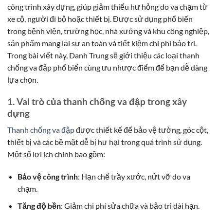
công trình xây dựng, giúp giảm thiểu hư hỏng do va chạm từ
xe cộ, người đi bộ hoặc thiết bị. Được sử dụng phổ biến
trong bệnh viện, trường học, nhà xưởng và khu công nghiệp,
sản phẩm mang lại sự an toàn và tiết kiệm chi phí bảo trì.
Trong bài viết này, Danh Trung sẽ giới thiệu các loại thanh
chống va đập phổ biến cùng ưu nhược điểm để bạn dễ dàng
lựa chọn.
1. Vai trò của thanh chống va đập trong xây
dựng
Thanh chống va đập
được thiết kế để bảo vệ tường, góc cột,
thiết bị và các bề mặt dễ bị hư hại trong quá trình sử dụng.
Một số lợi ích chính bao gồm:
Bảo vệ công trình
: Hạn chế trầy xước, nứt vỡ do va
chạm.
Tăng độ bền
: Giảm chi phí sửa chữa và bảo trì dài hạn.