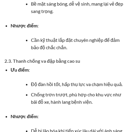
Bề mặt sáng bóng, dễ vệ sinh, mang lại vẻ đẹp
sang trọng.
Nhược điểm
:
Cần kỹ thuật lắp đặt chuyên nghiệp để đảm
bảo độ chắc chắn.
2.3. Thanh chống va đập bằng cao su
Ưu điểm
:
Độ đàn hồi tốt, hấp thụ lực va chạm hiệu quả.
Chống trơn trượt, phù hợp cho khu vực như
bãi đỗ xe, hành lang bệnh viện.
Nhược điểm
:
Dễ bị lão hóa khi tiếp xúc lâu dài với ánh sáng