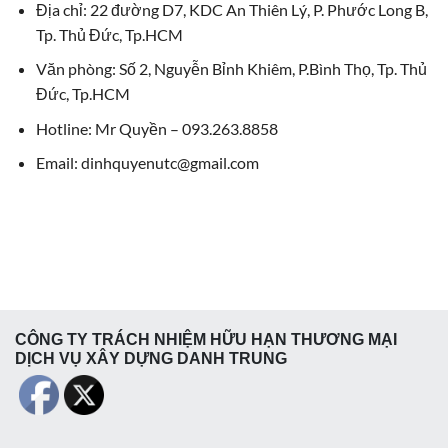
Địa chỉ: 22 đường D7, KDC An Thiên Lý, P. Phước Long B,
Tp. Thủ Đức, Tp.HCM
Văn phòng: Số 2, Nguyễn Bỉnh Khiêm, P.Bình Thọ, Tp. Thủ
Đức, Tp.HCM
Hotline: Mr Quyền – 093.263.8858
Email: dinhquyenutc@gmail.com
CÔNG TY TRÁCH NHIỆM HỮU HẠN THƯƠNG MẠI
DỊCH VỤ XÂY DỰNG DANH TRUNG