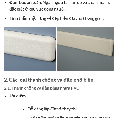
Đảm bảo an toàn
: Ngăn ngừa tai nạn do va chạm mạnh,
đặc biệt ở khu vực đông người.
Tính thẩm mỹ
: Tăng vẻ đẹp hiện đại cho không gian.
2. Các loại thanh chống va đập phổ biến
2.1. Thanh chống va đập bằng nhựa PVC
Ưu điểm
:
Dễ dàng lắp đặt và thay thế.
Chống ẩm, chống ăn mòn tốt, phù hợp với môi