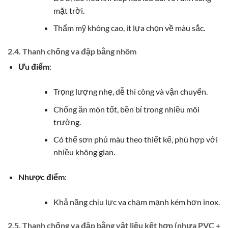
mặt trời.
Thẩm mỹ không cao, ít lựa chọn về màu sắc.
2.4. Thanh chống va đập bằng nhôm
Ưu điểm
:
Trọng lượng nhẹ, dễ thi công và vận chuyển.
Chống ăn mòn tốt, bền bỉ trong nhiều môi
trường.
Có thể sơn phủ màu theo thiết kế, phù hợp với
nhiều không gian.
Nhược điểm
:
Khả năng chịu lực va chạm mạnh kém hơn inox.
2.5. Thanh chống va đập bằng vật liệu kết hợp (nhựa PVC +