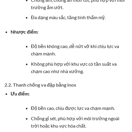
trường ẩm ướt.
Đa dạng màu sắc, tăng tính thẩm mỹ.
Nhược điểm
:
Độ bền không cao, dễ nứt vỡ khi chịu lực va
chạm mạnh.
Không phù hợp với khu vực có tần suất va
chạm cao như nhà xưởng.
2.2. Thanh chống va đập bằng inox
Ưu điểm
:
Độ bền cao, chịu được lực va chạm mạnh.
Chống gỉ sét, phù hợp với môi trường ngoài
trời hoặc khu vực hóa chất.