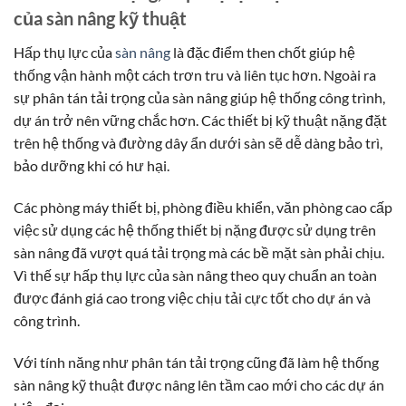
của sàn nâng kỹ thuật
Hấp thụ lực của
sàn nâng
là đặc điểm then chốt giúp hệ
thống vận hành một cách trơn tru và liên tục hơn. Ngoài ra
sự phân tán tải trọng của sàn nâng giúp hệ thống công trình,
dự án trở nên vững chắc hơn. Các thiết bị kỹ thuật nặng đặt
trên hệ thống và đường dây ẩn dưới sàn sẽ dễ dàng bảo trì,
bảo dưỡng khi có hư hại.
Các phòng máy thiết bị, phòng điều khiển, văn phòng cao cấp
việc sử dụng các hệ thống thiết bị nặng được sử dụng trên
sàn nâng đã vượt quá tải trọng mà các bề mặt sàn phải chịu.
Vì thế sự hấp thụ lực của sàn nâng theo quy chuẩn an toàn
được đánh giá cao trong việc chịu tải cực tốt cho dự án và
công trình.
Với tính năng như phân tán tải trọng cũng đã làm hệ thống
sàn nâng kỹ thuật được nâng lên tầm cao mới cho các dự án