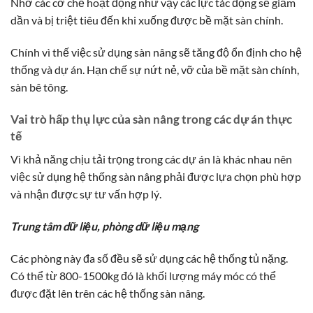
Nhờ các cơ chế hoạt động như vậy các lực tác động sẽ giảm
dần và bị triệt tiêu đến khi xuống được bề mặt sàn chính.
Chính vì thế việc sử dụng sàn nâng sẽ tăng độ ổn định cho hệ
thống và dự án. Hạn chế sự nứt nẻ, vỡ của bề mặt sàn chính,
sàn bê tông.
Vai trò hấp thụ lực của sàn nâng trong các dự án thực
tế
Vì khả năng chịu tải trọng trong các dự án là khác nhau nên
việc sử dụng hệ thống sàn nâng phải được lựa chọn phù hợp
và nhận được sự tư vấn hợp lý.
Trung tâm dữ liệu, phòng dữ liệu mạng
Các phòng này đa số đều sẽ sử dụng các hệ thống tủ nặng.
Có thể từ 800-1500kg đó là khối lượng máy móc có thể
được đặt lên trên các hệ thống sàn nâng.