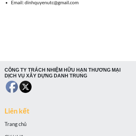
Email: dinhquyenutc@gmail.com
CÔNG TY TRÁCH NHIỆM HỮU HẠN THƯƠNG MẠI
DỊCH VỤ XÂY DỰNG DANH TRUNG
Liên kết
Trang chủ