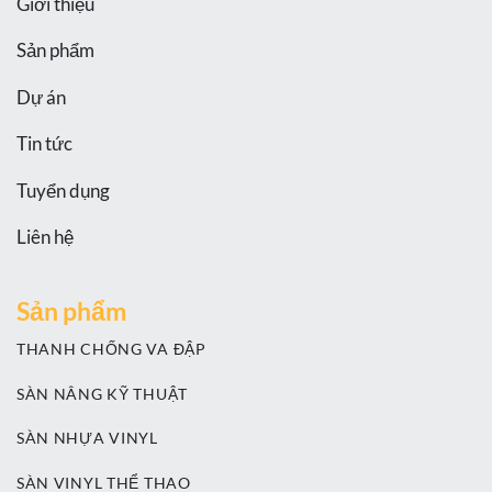
Giới thiệu
Sản phẩm
Dự án
Tin tức
Tuyển dụng
Liên hệ
Sản phẩm
THANH CHỐNG VA ĐẬP
SÀN NÂNG KỸ THUẬT
SÀN NHỰA VINYL
SÀN VINYL THỂ THAO