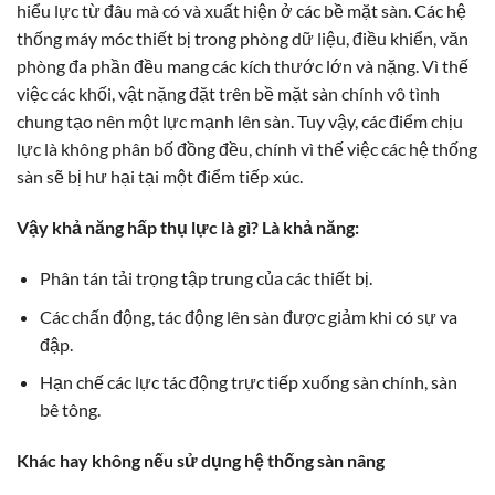
hiểu lực từ đâu mà có và xuất hiện ở các bề mặt sàn. Các hệ
thống máy móc thiết bị trong phòng dữ liệu, điều khiển, văn
phòng đa phần đều mang các kích thước lớn và nặng. Vì thế
việc các khối, vật nặng đặt trên bề mặt sàn chính vô tình
chung tạo nên một lực mạnh lên sàn. Tuy vậy, các điểm chịu
lực là không phân bố đồng đều, chính vì thế việc các hệ thống
sàn sẽ bị hư hại tại một điểm tiếp xúc.
Vậy khả năng hấp thụ lực là gì? Là khả năng:
Phân tán tải trọng tập trung của các thiết bị.
Các chấn động, tác động lên sàn được giảm khi có sự va
đập.
Hạn chế các lực tác động trực tiếp xuống sàn chính, sàn
bê tông.
Khác hay không nếu sử dụng hệ thống sàn nâng