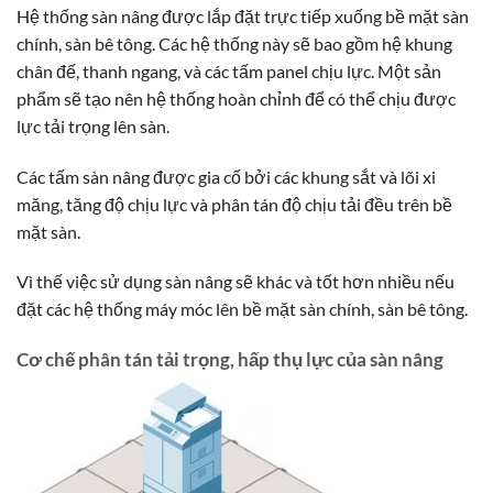
Hệ thống sàn nâng được lắp đặt trực tiếp xuống bề mặt sàn
chính, sàn bê tông. Các hệ thống này sẽ bao gồm hệ khung
chân đế, thanh ngang, và các tấm panel chịu lực. Một sản
phẩm sẽ tạo nên hệ thống hoàn chỉnh để có thể chịu được
lực tải trọng lên sàn.
Các tấm sàn nâng được gia cố bởi các khung sắt và lõi xi
măng, tăng độ chịu lực và phân tán độ chịu tải đều trên bề
mặt sàn.
Vì thế việc sử dụng sàn nâng sẽ khác và tốt hơn nhiều nếu
đặt các hệ thống máy móc lên bề mặt sàn chính, sàn bê tông.
Cơ chế phân tán tải trọng, hấp thụ lực của sàn nâng