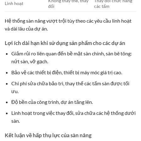
Không thay thế, thay
Thay đổi chức năng
Linh hoạt
đổi
các tấm
Hệ thống sàn nâng vượt trội tùy theo các yêu cầu linh hoạt
và dài lâu của dự án.
Lợi ích dài hạn khi sử dụng sản phẩm cho các dự án
Giảm rủi ro liên quan đến bề mặt sàn chính, sàn bê tông:
nứt sàn, vỡ gạch.
Bảo vệ các thiết bị điện, thiết bị máy móc giá trị cao.
Chi phí sửa chữa bảo trì, thay thế các tấm sàn được tối
ưu.
Độ bền của công trình, dự án tăng lên.
Linh hoạt trong việc thay đổi, sửa chữa các hệ thống dưới
sàn.
Kết luận về hấp thụ lực của sàn nâng