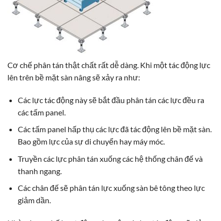
Cơ chế phân tán thật chất rất dễ dàng. Khi một tác động lực
lên trên bề mặt sàn nâng sẽ xảy ra như:
Các lực tác động này sẽ bắt đầu phân tán các lực đều ra
các tấm panel.
Các tấm panel hấp thụ các lực đã tác động lên bề mặt sàn.
Bao gồm lực của sự di chuyển hay máy móc.
Truyền các lực phân tán xuống các hệ thống chân đế và
thanh ngang.
Các chân đế sẽ phân tán lực xuống sàn bê tông theo lực
giảm dần.