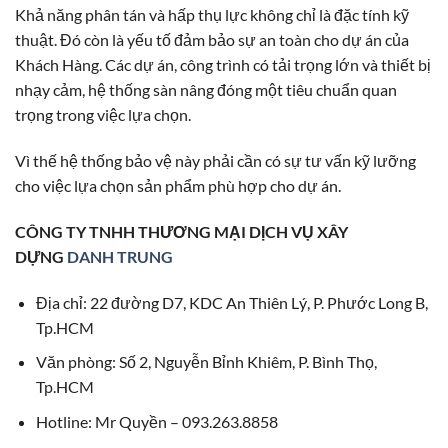
Khả năng phân tán và hấp thụ lực không chỉ là đặc tính kỹ
thuật. Đó còn là yếu tố đảm bảo sự an toàn cho dự án của
Khách Hàng. Các dự án, công trình có tải trọng lớn và thiết bị
nhạy cảm, hệ thống sàn nâng đóng một tiêu chuẩn quan
trọng trong việc lựa chọn.
Vì thế hệ thống bảo vệ này phải cần có sự tư vấn kỹ lưỡng
cho việc lựa chọn sản phẩm phù hợp cho dự án.
CÔNG TY TNHH THƯƠNG MẠI DỊCH VỤ XÂY
DỰNG
DANH TRUNG
Địa chỉ: 22 đường D7, KDC An Thiên Lý, P. Phước Long B,
Tp.HCM
Văn phòng: Số 2, Nguyễn Bỉnh Khiêm, P. Bình Thọ,
Tp.HCM
Hotline: Mr Quyền – 093.263.8858