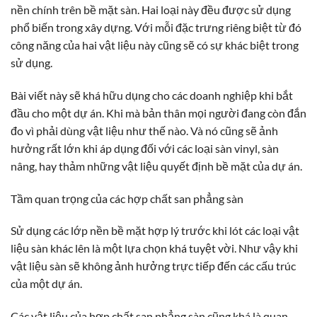
nền chính trên bề mặt sàn. Hai loại này đều được sử dụng
phổ biến trong xây dựng. Với mỗi đặc trưng riêng biệt từ đó
công năng của hai vật liệu này cũng sẽ có sự khác biệt trong
sử dụng.
Bài viết này sẽ khá hữu dụng cho các doanh nghiệp khi bắt
đầu cho một dự án. Khi mà bản thân mọi người đang còn đắn
đo vì phải dùng vật liệu như thế nào. Và nó cũng sẽ ảnh
hưởng rất lớn khi áp dụng đối với các loại sàn vinyl, sàn
nâng, hay thảm những vật liệu quyết định bề mặt của dự án.
Tầm quan trọng của các hợp chất san phẳng sàn
Sử dụng các lớp nền bề mặt hợp lý trước khi lót các loại vật
liệu sàn khác lên là một lựa chọn khá tuyệt vời. Như vậy khi
vật liệu sàn sẽ không ảnh hưởng trực tiếp đến các cấu trúc
của một dự án.
Các vật liệu của hợp chất san phẳng sàn cũng khá là quan