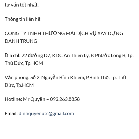
tư vấn tốt nhất.
Thông tin liên hệ:
CÔNG TY TNHH THƯƠNG MẠI DỊCH VỤ XÂY DỰNG
DANH TRUNG
Địa chỉ: 22 đường D7, KDC An Thiên Lý, P. Phước Long B, Tp.
Thủ Đức, Tp.HCM
Văn phòng: Số 2, Nguyễn Bỉnh Khiêm, P.Bình Thọ, Tp. Thủ
Đức, Tp.HCM
Hotline: Mr Quyền – 093.263.8858
Email:
dinhquyenutc@gmail.com