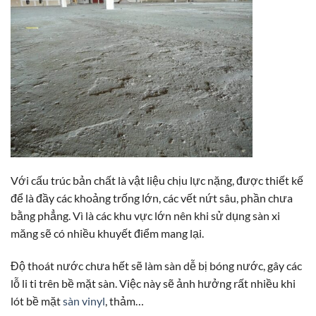
Với cấu trúc bản chất là vật liệu chịu lực nặng, được thiết kế
để là đầy các khoảng trống lớn, các vết nứt sâu, phần chưa
bằng phẳng. Vì là các khu vực lớn nên khi sử dụng sàn xi
măng sẽ có nhiều khuyết điểm mang lại.
Độ thoát nước chưa hết sẽ làm sàn dễ bị bóng nước, gây các
lỗ li ti trên bề mặt sàn. Việc này sẽ ảnh hưởng rất nhiều khi
lót bề mặt
sàn vinyl
, thảm…