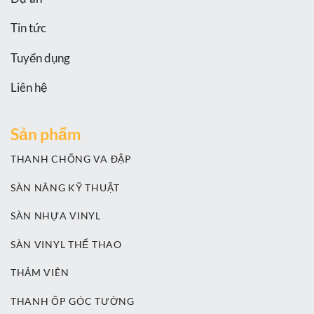
Tin tức
Tuyển dụng
Liên hệ
Sản phẩm
THANH CHỐNG VA ĐẬP
SÀN NÂNG KỸ THUẬT
SÀN NHỰA VINYL
SÀN VINYL THỂ THAO
THẢM VIÊN
THANH ỐP GÓC TƯỜNG