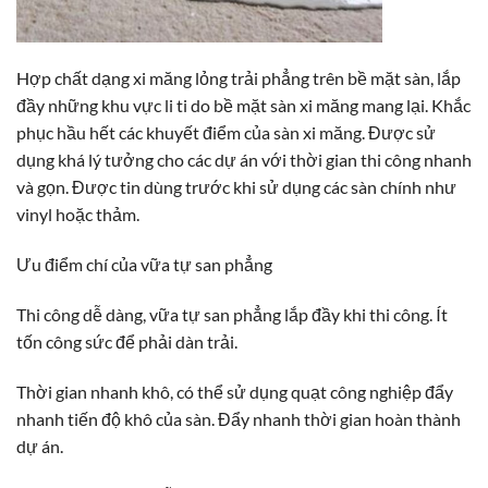
Hợp chất dạng xi măng lỏng trải phẳng trên bề mặt sàn, lắp
đầy những khu vực li ti do bề mặt sàn xi măng mang lại. Khắc
phục hầu hết các khuyết điểm của sàn xi măng. Được sử
dụng khá lý tưởng cho các dự án với thời gian thi công nhanh
và gọn. Được tin dùng trước khi sử dụng các sàn chính như
vinyl hoặc thảm.
Ưu điểm chí của vữa tự san phẳng
Thi công dễ dàng, vữa tự san phẳng lắp đầy khi thi công. Ít
tốn công sức để phải dàn trải.
Thời gian nhanh khô, có thể sử dụng quạt công nghiệp đẩy
nhanh tiến độ khô của sàn. Đẩy nhanh thời gian hoàn thành
dự án.