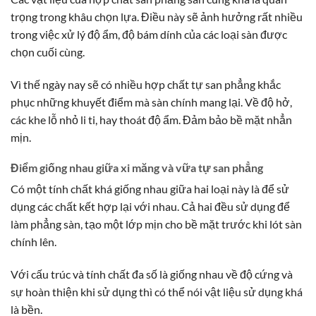
trọng trong khâu chọn lựa. Điều này sẽ ảnh hưởng rất nhiều
trong việc xử lý độ ẩm, độ bám dính của các loại sàn được
chọn cuối cùng.
Vì thế ngày nay sẽ có nhiều hợp chất tự san phẳng khắc
phục những khuyết điểm mà sàn chính mang lại. Về độ hở,
các khe lỗ nhỏ li ti, hay thoát độ ẩm. Đảm bảo bề mặt nhẳn
mịn.
Điểm giống nhau giữa xi măng và vữa tự san phẳng
Có một tính chất khá giống nhau giữa hai loại này là để sử
dụng các chất kết hợp lại với nhau. Cả hai đều sử dụng để
làm phẳng sàn, tạo một lớp mịn cho bề mặt trước khi lót sàn
chính lên.
Với cấu trúc và tính chất đa số là giống nhau về độ cứng và
sự hoàn thiện khi sử dụng thì có thể nói vật liệu sử dụng khá
là bền.