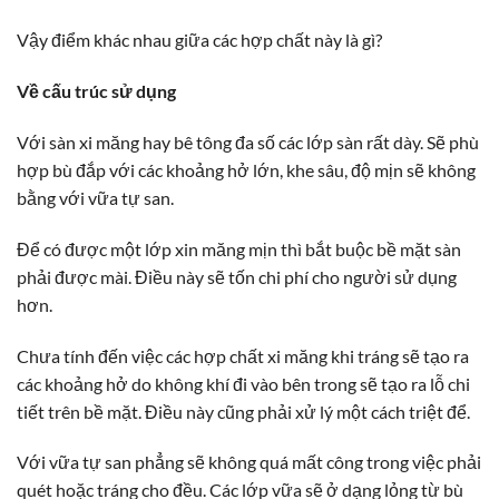
Vậy điểm khác nhau giữa các hợp chất này là gì?
Về cấu trúc sử dụng
Với sàn xi măng hay bê tông đa số các lớp sàn rất dày. Sẽ phù
hợp bù đắp với các khoảng hở lớn, khe sâu, độ mịn sẽ không
bằng với vữa tự san.
Để có được một lớp xin măng mịn thì bắt buộc bề mặt sàn
phải được mài. Điều này sẽ tốn chi phí cho người sử dụng
hơn.
Chưa tính đến việc các hợp chất xi măng khi tráng sẽ tạo ra
các khoảng hở do không khí đi vào bên trong sẽ tạo ra lỗ chi
tiết trên bề mặt. Điều này cũng phải xử lý một cách triệt để.
Với vữa tự san phẳng sẽ không quá mất công trong việc phải
quét hoặc tráng cho đều. Các lớp vữa sẽ ở dạng lỏng từ bù