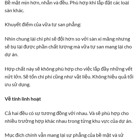
Bề mặt mịn hơn, nhẵn và đều. Phù hợp khi lắp đặt các loại
sàn khác.
Khuyết điểm của vữa tự san phẳng:
Nhìn chung lại chi phí sẽ đội hơn so với sàn xi măng nhưng
sẽ bụ lại được phần chất lượng mà vữa tự san mang lại cho
dự án.
Hợp chất này sẽ không phù hợp cho việc lắp đầy những vết
nứt lớn. Sẽ tốn chi phí cũng như vật liệu. Không hiệu quả tối
ưu sử dụng.
Về tính linh hoạt
Cả hai đều có sự tương đồng với nhau. Và sẽ phù hợp cho
nhiều trường hợp khác nhau trong từng khu vực của dự án.
Mục đích chính vẫn mang lại sự phẳng của bề mặt và sử