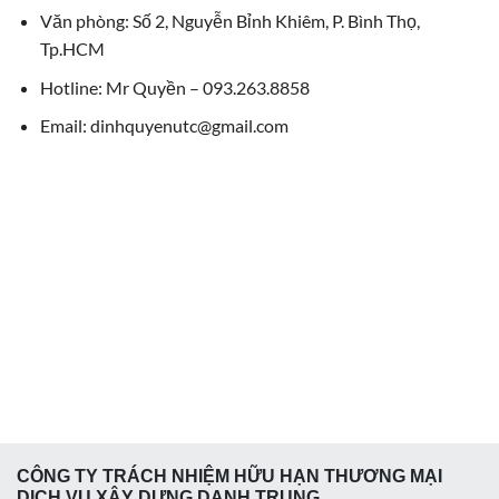
Văn phòng: Số 2, Nguyễn Bỉnh Khiêm, P. Bình Thọ,
Tp.HCM
Hotline: Mr Quyền – 093.263.8858
Email: dinhquyenutc@gmail.com
CÔNG TY TRÁCH NHIỆM HỮU HẠN THƯƠNG MẠI
DỊCH VỤ XÂY DỰNG DANH TRUNG