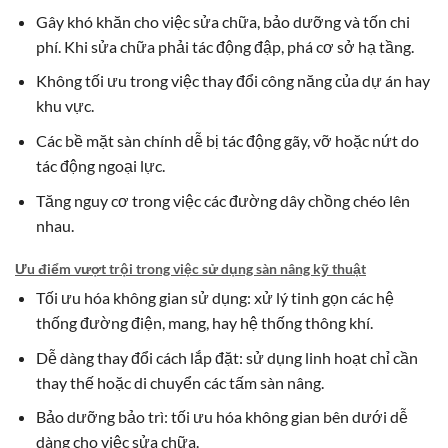
Gây khó khăn cho việc sửa chữa, bảo dưỡng và tốn chi
phí. Khi sửa chữa phải tác động đập, phá cơ sở hạ tầng.
Không tối ưu trong việc thay đổi công năng của dự án hay
khu vực.
Các bề mặt sàn chính dễ bị tác động gãy, vỡ hoặc nứt do
tác động ngoại lực.
Tăng nguy cơ trong việc các đường dây chồng chéo lên
nhau.
Ưu điểm vượt trội trong việc sử dụng sàn nâng kỹ thuật
Tối ưu hóa không gian sử dụng: xử lý tinh gọn các hệ
thống đường điện, mang, hay hệ thống thông khí.
Dễ dàng thay đổi cách lắp đặt: sử dụng linh hoạt chỉ cần
thay thế hoặc di chuyển các tấm sàn nâng.
Bảo dưỡng bảo trì: tối ưu hóa không gian bên dưới dễ
dàng cho việc sửa chữa.