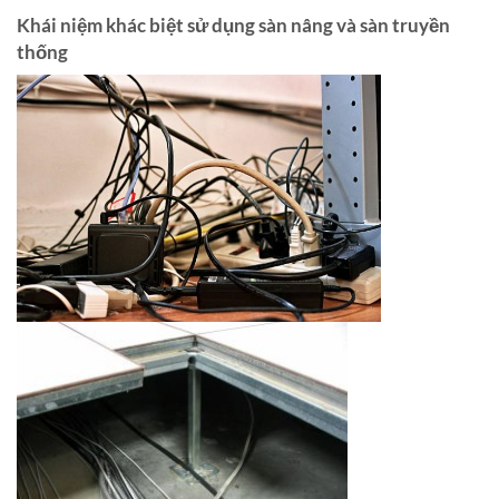
Khái niệm khác biệt sử dụng sàn nâng và sàn truyền
thống