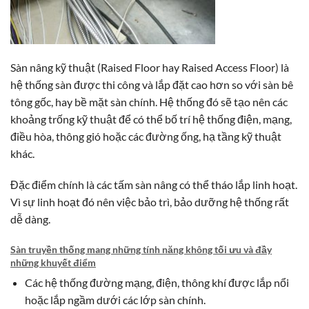
Sàn nâng kỹ thuật (Raised Floor hay Raised Access Floor) là
hệ thống sàn được thi công và lắp đặt cao hơn so với sàn bê
tông gốc, hay bề mặt sàn chính. Hệ thống đó sẽ tạo nên các
khoảng trống kỹ thuật để có thể bố trí hệ thống điện, mạng,
điều hòa, thông gió hoặc các đường ống, hạ tầng kỹ thuật
khác.
Đặc điểm chính là các tấm sàn nâng có thể tháo lắp linh hoạt.
Vì sự linh hoạt đó nên việc bảo trì, bảo dưỡng hệ thống rất
dễ dàng.
Sàn truyền thống mang những tính năng không tối ưu và đầy
những khuyết điểm
Các hệ thống đường mạng, điện, thông khí được lắp nổi
hoặc lắp ngầm dưới các lớp sàn chính.