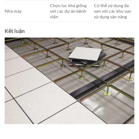
Chọn lọc khá giống
Có thể sử dụng đa
Nhà máy
với các dự án bệnh
xen với các khu vực
viện
sử dụng sàn nâng
Kết luận