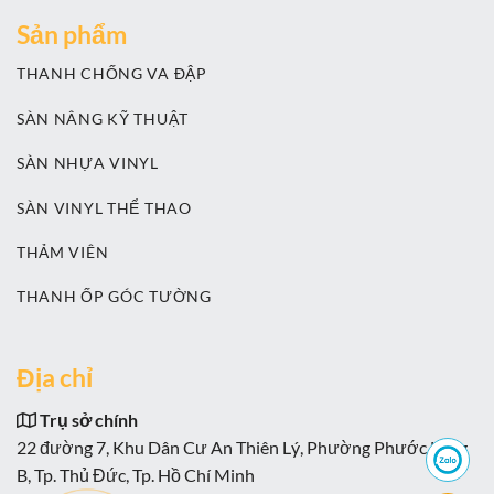
Sản phẩm
THANH CHỐNG VA ĐẬP
SÀN NÂNG KỸ THUẬT
SÀN NHỰA VINYL
SÀN VINYL THỂ THAO
THẢM VIÊN
THANH ỐP GÓC TƯỜNG
Địa chỉ
Trụ sở chính
22 đường 7, Khu Dân Cư An Thiên Lý, Phường Phước Long
B, Tp. Thủ Đức, Tp. Hồ Chí Minh