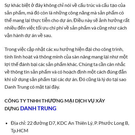
Sự khác biệt ở đây không chỉ nói về cấu trúc và cấu tạo của
sản phẩm, mà đó còn là những công năng mà sản phẩm có
thể mang lại thực tiễn cho dự án. Điều này sẽ ảnh hưởng rất
nhiều đến việc tối ưu chi phí về sản phẩm và cũng như cách
vận hành dự án về sau.
Trong việc cập nhật các xu hướng hiện đại cho công trình,
tính linh hoạt và thông minh của sàn nâng mang lại như một
lợi thế đánh bại các sản phẩm khác. Chúng ta cần cân nhắc
về thông tin sản phẩm và có hoạch định một cách đúng đắn
khi sử dụng sản phẩm tại các dự án. Đó cũng là lý do tại sao
Danh Trung có mặt tại đây.
CÔNG TY TNHH THƯƠNG MẠI DỊCH VỤ XÂY
DANH TRUNG
DỰNG
Địa chỉ: 22 đường D7, KDC An Thiên Lý, P. Phước Long B,
Tp.HCM