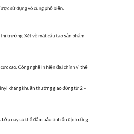
được sử dụng vô cùng phổ biến.
 thị trường. Xét về mặt cấu tạo sản phẩm
cực cao. Công nghệ in hiện đại chính vì thế
vinyl kháng khuẩn thường giao động từ 2 –
s. Lớp này có thể đảm bảo tính ổn định cũng