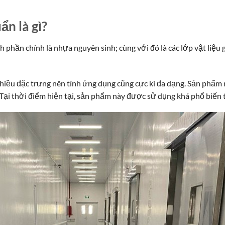
ẩn là gì?
h phần chính là nhựa nguyên sinh; cùng với đó là các lớp vật liệu 
iều đặc trưng nên tính ứng dụng cũng cực kì đa dạng. Sản phẩm n
ại thời điểm hiện tại, sản phẩm này được sử dụng khá phổ biến t