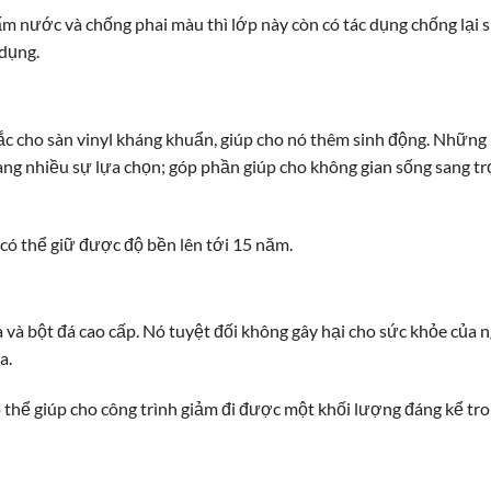
m nước và chống phai màu thì lớp này còn có tác dụng chống lạ
dụng.
sắc cho sàn vinyl kháng khuẩn, giúp cho nó thêm sinh động. Nhữn
g nhiều sự lựa chọn; góp phần giúp cho không gian sống sang trọ
 có thể giữ được độ bền lên tới 15 năm.
 và bột đá cao cấp. Nó tuyệt đối không gây hại cho sức khỏe của 
a.
 thể giúp cho công trình giảm đi được một khối lượng đáng kể tro