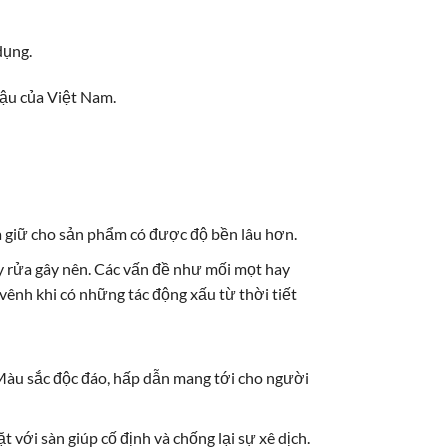
dụng.
hậu của Việt Nam.
 giữ cho sản phẩm có được độ bền lâu hơn.
y rửa gây nên. Các vấn đề như mối mọt hay
vênh khi có những tác động xấu từ thời tiết
 Màu sắc độc đáo, hấp dẫn mang tới cho người
với sàn giúp cố định và chống lại sự xê dịch.