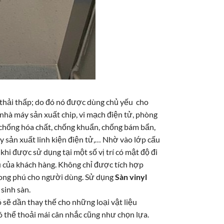
í thải thấp; do đó nó được dùng chủ yếu cho
 nhà máy sản xuất chip, vi mạch điện tử, phòng
g chống hóa chất, chống khuẩn, chống bám bẩn,
 sản xuất linh kiện điện tử,… Nhờ vào lớp cấu
khi được sử dụng tại một số vị trí có mật độ đi
u của khách hàng. Không chỉ được tích hợp
phong phú cho người dùng. Sử dụng
Sàn vinyl
 sinh sàn.
ó sẽ dần thay thế cho những loại vật liệu
có thể thoải mái cân nhắc cũng như chọn lựa.