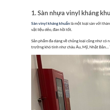
1. Sàn nhựa vinyl kháng khu
Sàn vinyl kháng khuẩn
là một loại sàn với thàn
vật liệu dẻo, đàn hồi tốt.
Sản phẩm đa dạng về chủng loại cũng như có nh
trường khó tính như châu Âu, Mỹ, Nhật Bản… T