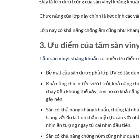
Đây là lớp dưới cùng của sàn vinyl kháng khuẩ
Chức năng của lớp này chính là kết dính các 
Lớp này có khả năng chống ẩm cũng như kháng 
3. Ưu điểm của tấm sàn vin
Tấm sàn vinyl kháng khuẩn
có nhiều ưu điểm v
Bề mặt của sàn được phủ lớp UV có tác dụn
Khả năng chịu nước vượt trội, khả năng ch
cháy đều không thể xảy ra vì nó có khả năng
gây nên.
Sàn có khả năng kháng khuẩn, chống lại nhữ
Cùng với đó là tính thẩm mỹ cực cao với nh
nhìn ấn tượng ngay từ cái nhìn đầu tiên.
Sàn có khả năng chống nồm cũng như quá trìn