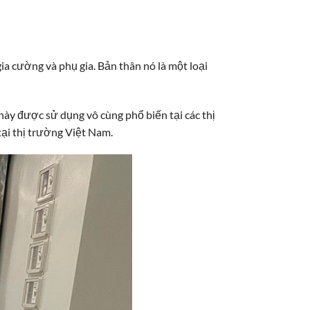
gia cường và phụ gia. Bản thân nó là một loại
ày được sử dụng vô cùng phổ biến tại các thị
ại thị trường Việt Nam.