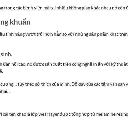
g trong các bệnh viện mà tại nhiều không gian khác nhau nó còn 
áng khuẩn
ều tính năng vượt trội hơn hẳn so với những sản phẩm khác trên
sinh.
 đàn hồi cao, nó được sản xuất trên công nghệ in ấn với kỹ thuật 
ế.
 cương… tùy theo sở thích của mình. Độ dày của các tấm ván sàn 
nhau.
i cái tên khác là lớp wear layer được tổng hợp từ melamine resin