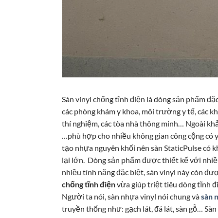
Sàn vinyl chống tĩnh điện là dòng sản phẩm đặc
các phòng khám y khoa, môi trường y tế, các kh
thí nghiệm, các tòa nhà thông minh… Ngoài khả
…phù hợp cho nhiều không gian công cộng có yê
tạo nhựa nguyên khối nên sàn StaticPulse có khả
lại lớn. Dòng sản phẩm được thiết kế với nhi
nhiều tính năng đặc biệt, sàn vinyl này còn 
chống tĩnh điện
vừa giúp triệt tiêu dòng tĩnh đ
Người ta nói, sàn nhựa vinyl nói chung và
sàn 
truyền thống như: gạch lát, đá lát, sàn gỗ… Sà