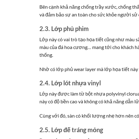
Bên cạnh khả năng chống trầy xước, chống thấ
và đảm bảo sự an toàn cho sức khỏe người sử 
2.3. Lớp phủ phim
Lớp này có vai trò tạo họa tiết cũng như màu 
màu của đá hoa cương… mang tới cho khách hàn
thống.
Nhờ có lớp phủ wear layer mà lớp họa tiết này
2.4. Lớp lót nhựa vinyl
Lớp này được làm từ bột nhựa polyvinyl clorua
này có độ bền cao và không có khả năng dẫn lử
Cùng với đó, sàn có khối lượng nhẹ hơn nên có
2.5. Lớp đế tráng mỏng