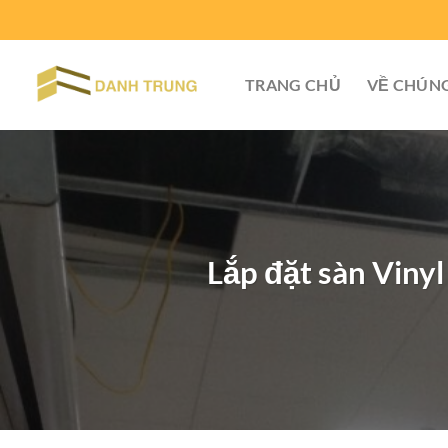
Chuyển
đến
nội
TRANG CHỦ
VỀ CHÚNG
dung
Lắp đặt sàn Vinyl