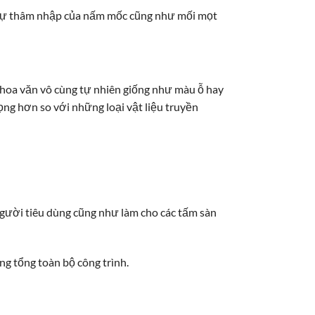
i sự thâm nhập của nấm mốc cũng như mối mọt
g hoa văn vô cùng tự nhiên giống như màu ỗ hay
ng hơn so với những loại vật liệu truyền
người tiêu dùng cũng như làm cho các tấm sàn
ng tổng toàn bộ công trình.