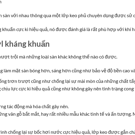
n
ván sàn với nhau thông qua một lớp keo phủ chuyên dụng được sử 
khuẩn cực kì hiệu quả, nó được đánh giá là rất phù hợp với khí 
yl kháng khuẩn
ượt trội mà những loại sàn khác không thể nào có được.
g làm mặt sàn bóng hơn, sáng hơn cũng như bảo vệ độ bền cao và
ống trơn trượt cũng như chống lại sự mài mòn của những chất tẩ
 chịu lực cực kì hiệu quả cũng như không gây nên tình trạng cong 
ng tác động mà hóa chất gây nên.
ững vân gỗ bắt mắt, hay rất nhiều mẫu khác tình tế và ấn tượng.
h chống lại sự bốc hơi nước cực hiệu quả, lớp keo được gắn chặt 