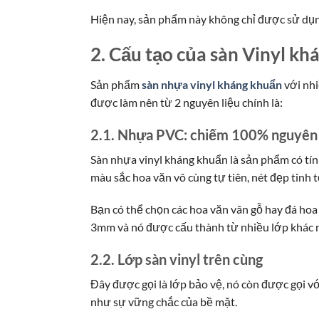
Hiện nay, sản phẩm này không chỉ được sử dụn
2. Cấu tạo của sàn Vinyl kh
Sản phẩm
sàn nhựa vinyl kháng khuẩn
với nhi
được làm nên từ 2 nguyên liệu chính là:
2.1. Nhựa PVC: chiếm 100% nguyên 
Sàn nhựa vinyl kháng khuẩn là sản phẩm có tính
màu sắc hoa văn vô cùng tự tiên, nét đẹp tinh t
Bạn có thể chọn các hoa văn vân gỗ hay đá hoa
3mm và nó được cấu thành từ nhiều lớp khác 
2.2. Lớp sàn vinyl trên cùng
Đây được gọi là lớp bảo vệ, nó còn được gọi vớ
như sự vững chắc của bề mặt.