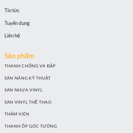
Tin tức
Tuyển dụng
Liên hệ
Sản phẩm
THANH CHỐNG VA ĐẬP
SÀN NÂNG KỸ THUẬT
SÀN NHỰA VINYL
SÀN VINYL THỂ THAO
THẢM VIÊN
THANH ỐP GÓC TƯỜNG