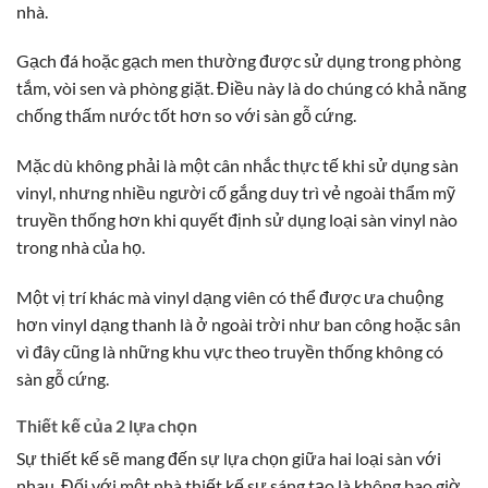
nhà.
Gạch đá hoặc gạch men thường được sử dụng trong phòng
tắm, vòi sen và phòng giặt. Điều này là do chúng có khả năng
chống thấm nước tốt hơn so với sàn gỗ cứng.
Mặc dù không phải là một cân nhắc thực tế khi sử dụng sàn
vinyl, nhưng nhiều người cố gắng duy trì vẻ ngoài thẩm mỹ
truyền thống hơn khi quyết định sử dụng loại sàn vinyl nào
trong nhà của họ.
Một vị trí khác mà vinyl dạng viên có thể được ưa chuộng
hơn vinyl dạng thanh là ở ngoài trời như ban công hoặc sân
vì đây cũng là những khu vực theo truyền thống không có
sàn gỗ cứng.
Thiết kế của 2 lựa chọn
Sự thiết kế sẽ mang đến sự lựa chọn giữa hai loại sàn với
nhau. Đối với một nhà thiết kế sự sáng tạo là không bao giờ