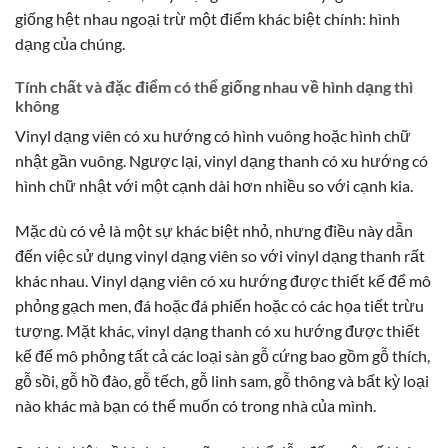
giống hệt nhau ngoại trừ một điểm khác biệt chính: hình
dạng của chúng.
Tính chất và đặc điểm có thể giống nhau về hình dạng thì
không
Vinyl dạng viên có xu hướng có hình vuông hoặc hình chữ
nhật gần vuông. Ngược lại, vinyl dạng thanh có xu hướng có
hình chữ nhật với một cạnh dài hơn nhiều so với cạnh kia.
Mặc dù có vẻ là một sự khác biệt nhỏ, nhưng điều này dẫn
đến việc sử dụng vinyl dạng viên so với vinyl dạng thanh rất
khác nhau. Vinyl dạng viên có xu hướng được thiết kế để mô
phỏng gạch men, đá hoặc đá phiến hoặc có các họa tiết trừu
tượng. Mặt khác, vinyl dạng thanh có xu hướng được thiết
kế để mô phỏng tất cả các loại sàn gỗ cứng bao gồm gỗ thích,
gỗ sồi, gỗ hồ đào, gỗ tếch, gỗ linh sam, gỗ thông và bất kỳ loại
nào khác mà bạn có thể muốn có trong nhà của mình.