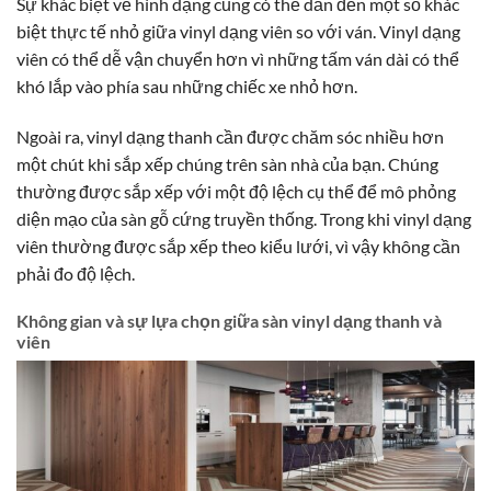
Sự khác biệt về hình dạng cũng có thể dẫn đến một số khác
biệt thực tế nhỏ giữa vinyl dạng viên so với ván. Vinyl dạng
viên có thể dễ vận chuyển hơn vì những tấm ván dài có thể
khó lắp vào phía sau những chiếc xe nhỏ hơn.
Ngoài ra, vinyl dạng thanh cần được chăm sóc nhiều hơn
một chút khi sắp xếp chúng trên sàn nhà của bạn. Chúng
thường được sắp xếp với một độ lệch cụ thể để mô phỏng
diện mạo của sàn gỗ cứng truyền thống. Trong khi vinyl dạng
viên thường được sắp xếp theo kiểu lưới, vì vậy không cần
phải đo độ lệch.
Không gian và sự lựa chọn giữa sàn vinyl dạng thanh và
viên