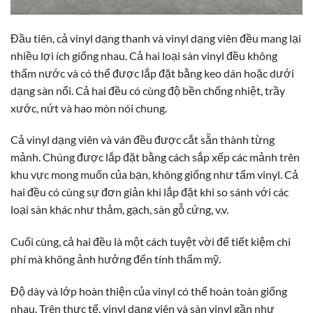
Đầu tiên, cả vinyl dạng thanh và vinyl dạng viên đều mang lại
nhiều lợi ích giống nhau. Cả hai loại sàn vinyl đều không
thấm nước và có thể được lắp đặt bằng keo dán hoặc dưới
dạng sàn nổi. Cả hai đều có cùng độ bền chống nhiệt, trầy
xước, nứt và hao mòn nói chung.
Cả vinyl dạng viên và ván đều được cắt sẵn thành từng
mảnh. Chúng được lắp đặt bằng cách sắp xếp các mảnh trên
khu vực mong muốn của bạn, không giống như tấm vinyl. Cả
hai đều có cùng sự đơn giản khi lắp đặt khi so sánh với các
loại sàn khác như thảm, gạch, sàn gỗ cứng, v.v.
Cuối cùng, cả hai đều là một cách tuyệt vời để tiết kiệm chi
phí mà không ảnh hưởng đến tính thẩm mỹ.
Độ dày và lớp hoàn thiện của vinyl có thể hoàn toàn giống
nhau. Trên thực tế, vinyl dạng viên và sàn vinyl gần như