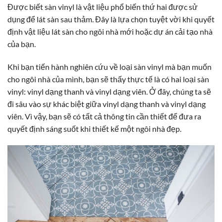
Được biết sàn vinyl là vật liệu phổ biến thứ hai được sử
dụng để lát sàn sau thảm. Đây là lựa chọn tuyệt vời khi quyết
định vật liệu lát sàn cho ngôi nhà mới hoặc dự án cải tạo nhà
của bạn.
Khi bạn tiến hành nghiên cứu về loại sàn vinyl mà bạn muốn
cho ngôi nhà của mình, bạn sẽ thấy thực tế là có hai loại sàn
vinyl: vinyl dạng thanh và vinyl dạng viên. Ở đây, chúng ta sẽ
đi sâu vào sự khác biệt giữa vinyl dạng thanh và vinyl dạng
viên. Vì vậy, bạn sẽ có tất cả thông tin cần thiết để đưa ra
quyết định sáng suốt khi thiết kế một ngôi nhà đẹp.