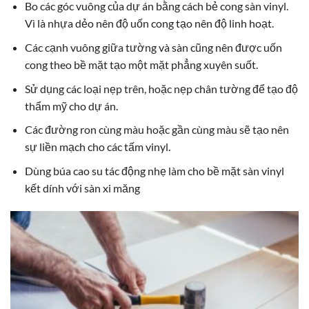
Bo các góc vuông của dự án bằng cách bẻ cong sàn vinyl.
Vì là nhựa dẻo nên độ uốn cong tạo nên độ linh hoạt.
Các cạnh vuông giữa tường và sàn cũng nên được uốn
cong theo bề mặt tạo một mặt phẳng xuyên suốt.
Sử dụng các loại nẹp trên, hoặc nẹp chân tường để tạo độ
thẩm mỹ cho dự án.
Các đường ron cùng màu hoặc gần cùng màu sẽ tạo nên
sự liền mạch cho các tấm vinyl.
Dùng búa cao su tác động nhẹ làm cho bề mặt sàn vinyl
kết dính với sàn xi măng