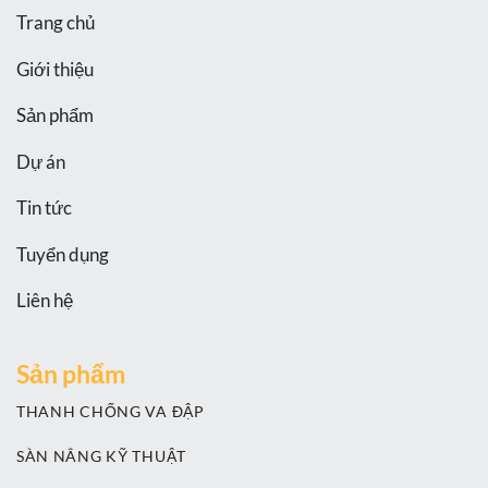
Trang chủ
Giới thiệu
Sản phẩm
Dự án
Tin tức
Tuyển dụng
Liên hệ
Sản phẩm
THANH CHỐNG VA ĐẬP
SÀN NÂNG KỸ THUẬT