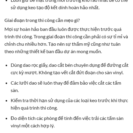
sử dụng keo tạo độ kết dính hoàn hảo nhất.
Giai đoạn trong thi công cần mẹo gì?
Mọi sự hoàn hảo ban đầu luôn được thực hiện trước quá
trình thi công. Trong giai đoạn thi công cần phải có sự tỉ mỉ và
chỉnh chu nhiều hơn. Tạo nên sự thẩm mỹ cũng như tuân
theo những thiết kế ban đầu dự án mong muốn.
Dùng dao rọc giấy, dao cắt bén chuyên dụng để đường cắt
cực kỳ mượt. Không tạo vết cắt đứt đoạn cho sàn vinyl.
Các lưỡi dao sẽ luôn thay để đảm bảo việc cắt các tấm
sàn.
Kiểm tra thời hạn sử dụng của các loại keo trước khi thực
hiện quá trình thi công.
Đo diện tích các phòng để tính đến việc trải các tấm sàn
vinyl một cách hợp lý.