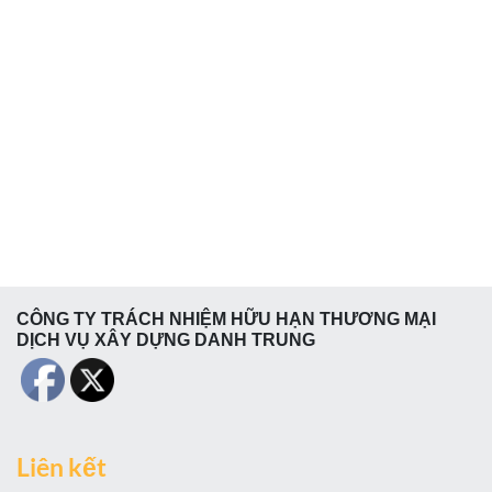
CÔNG TY TRÁCH NHIỆM HỮU HẠN THƯƠNG MẠI
DỊCH VỤ XÂY DỰNG DANH TRUNG
Liên kết