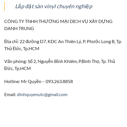
Lắp đặt sàn vinyl chuyên nghiệp
CÔNG TY TNHH THƯƠNG MẠI DỊCH VỤ XÂY DỰNG
DANH TRUNG
Địa chỉ: 22 đường D7, KDC An Thiên Lý, P. Phước Long B, Tp.
Thủ Đức, Tp.HCM
Văn phòng: Số 2, Nguyễn Bỉnh Khiêm, P.Bình Thọ, Tp. Thủ
Đức, Tp.HCM
Hotline: Mr Quyền – 093.263.8858
Email:
dinhquyenutc@gmail.com