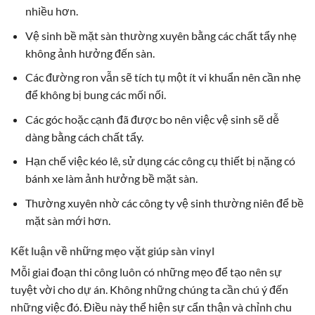
nhiều hơn.
Vệ sinh bề mặt sàn thường xuyên bằng các chất tẩy nhẹ
không ảnh hưởng đến sàn.
Các đường ron vẫn sẽ tích tụ một ít vi khuẩn nên cần nhẹ
để không bị bung các mối nối.
Các góc hoặc cạnh đã được bo nên việc vệ sinh sẽ dễ
dàng bằng cách chất tẩy.
Hạn chế việc kéo lê, sử dụng các công cụ thiết bị nặng có
bánh xe làm ảnh hưởng bề mặt sàn.
Thường xuyên nhờ các công ty vệ sinh thường niên để bề
mặt sàn mới hơn.
Kết luận về những mẹo vặt giúp sàn vinyl
Mỗi giai đoạn thi công luôn có những mẹo để tạo nên sự
tuyệt vời cho dự án. Không những chúng ta cần chú ý đến
những việc đó. Điều này thể hiện sự cẩn thận và chỉnh chu