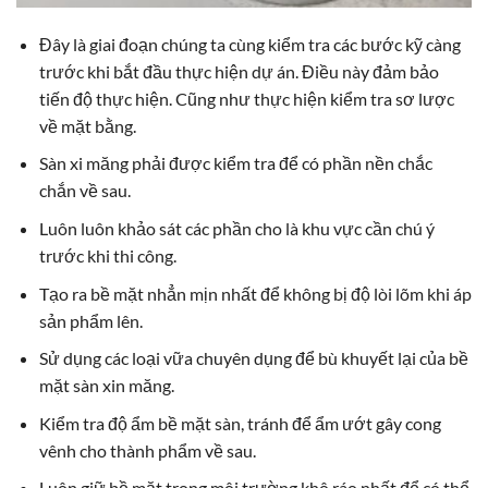
Đây là giai đoạn chúng ta cùng kiểm tra các bước kỹ càng
trước khi bắt đầu thực hiện dự án. Điều này đảm bảo
tiến độ thực hiện. Cũng như thực hiện kiểm tra sơ lược
về mặt bằng.
Sàn xi măng phải được kiểm tra để có phần nền chắc
chắn về sau.
Luôn luôn khảo sát các phần cho là khu vực cần chú ý
trước khi thi công.
Tạo ra bề mặt nhẳn mịn nhất để không bị độ lòi lõm khi áp
sản phẩm lên.
Sử dụng các loại vữa chuyên dụng để bù khuyết lại của bề
mặt sàn xin măng.
Kiểm tra độ ẩm bề mặt sàn, tránh để ẩm ướt gây cong
vênh cho thành phẩm về sau.
Luôn giữ bề mặt trong môi trường khô ráo nhất để có thể