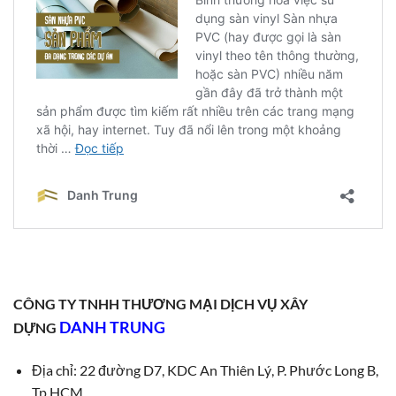
CÔNG TY TNHH THƯƠNG MẠI DỊCH VỤ XÂY
DANH TRUNG
DỰNG
Địa chỉ: 22 đường D7, KDC An Thiên Lý, P. Phước Long B,
Tp.HCM