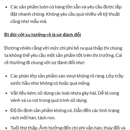
Các sản phẩm luôn có hàng tồn sẵn và yêu cầu được lắp
đặt nhanh chóng. Không yêu cầu quá nhiều về kỹ thuật
cũng như mẫu mã.
Đi đôi với xu hướng rẻ là sự đánh đổi
Đương nhiên rằng với mức chi phí bỏ ra quá thấp thì chúng
ta không thể yêu cầu một sản phẩm tốt trên thị trường. Cái
rẻ thường đi chung với sự đánh đổi như:
Các phân lớp sản phẩm sàn vinyl không rõ ràng. Lớp trầy
xước hầu như không có hoặc quá mỏng.
Vật liệu kém, sử dụng các loại nhựa gây hại. Dễ bị cong
vênh và co rút trong quá trình sử dụng.
Độ ổn định sản phẩm không có. Dẫn đến các tình trạng
rách mối hàn, tách ron.
Tuổi thọ thấp. Ảnh hưởng đến chi phí vận hàn, thay đổi và