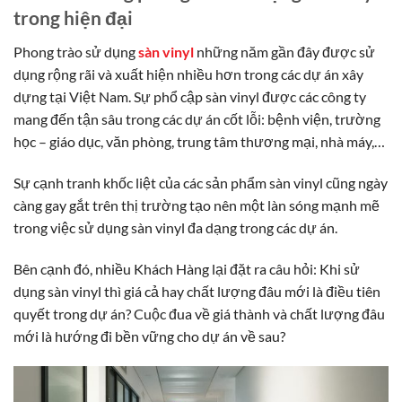
trong hiện đại
Phong trào sử dụng
sàn vinyl
những năm gần đây được sử
dụng rộng rãi và xuất hiện nhiều hơn trong các dự án xây
dựng tại Việt Nam. Sự phổ cập sàn vinyl được các công ty
mang đến tận sâu trong các dự án cốt lỗi: bệnh viện, trường
học – giáo dục, văn phòng, trung tâm thương mại, nhà máy,…
Sự cạnh tranh khốc liệt của các sản phẩm sàn vinyl cũng ngày
càng gay gắt trên thị trường tạo nên một làn sóng mạnh mẽ
trong việc sử dụng sàn vinyl đa dạng trong các dự án.
Bên cạnh đó, nhiều Khách Hàng lại đặt ra câu hỏi: Khi sử
dụng sàn vinyl thì giá cả hay chất lượng đâu mới là điều tiên
quyết trong dự án? Cuộc đua về giá thành và chất lượng đâu
mới là hướng đi bền vững cho dự án về sau?