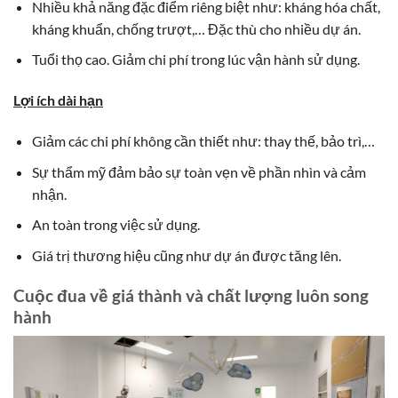
Nhiều khả năng đặc điểm riêng biệt như: kháng hóa chất,
kháng khuẩn, chống trượt,… Đặc thù cho nhiều dự án.
Tuổi thọ cao. Giảm chi phí trong lúc vận hành sử dụng.
Lợi ích dài hạn
Giảm các chi phí không cần thiết như: thay thế, bảo trì,…
Sự thẩm mỹ đảm bảo sự toàn vẹn về phần nhìn và cảm
nhận.
An toàn trong việc sử dụng.
Giá trị thương hiệu cũng như dự án được tăng lên.
Cuộc đua về giá thành và chất lượng luôn song
hành