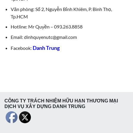
Văn phòng: Số 2, Nguyễn Bỉnh Khiêm, P. Bình Thọ,
Tp.HCM
Hotline: Mr Quyền – 093.263.8858
Email: dinhquyenutc@gmail.com
Danh Trung
Facebook:
CÔNG TY TRÁCH NHIỆM HỮU HẠN THƯƠNG MẠI
DỊCH VỤ XÂY DỰNG DANH TRUNG