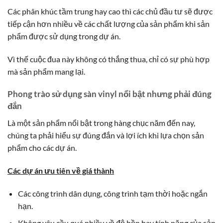
Các phân khúc tầm trung hay cao thì các chủ đầu tư sẽ được
tiếp cận hơn nhiều về các chất lượng của sản phẩm khi sản
phẩm được sử dụng trong dự án.
Vì thế cuộc đua này không có thắng thua, chỉ có sự phù hợp
mà sản phẩm mang lại.
Phong trào sử dụng sàn vinyl nổi bật nhưng phải đúng
đắn
Là một sản phẩm nổi bật trong hàng chục năm đến nay,
chúng ta phải hiểu sự đúng đắn và lợi ích khi lựa chọn sản
phẩm cho các dự án.
Các dự án ưu tiên về giá thành
Các công trình dân dụng, công trình tạm thời hoặc ngắn
hạn.
Không yêu cầu quá nhiều về độ bền hay tính năng của sản