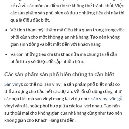
kể cả về các món ăn điều đó sẽ không thể tránh khỏi. Việc
các sản phẩm sàn phổ biến có được những tiêu chí này thì
quá là điều đặc biệt.
Về tính thẩm mỹ: thẩm mỹ điều khá quan trọng trong việc
phối cảnh cho một không gian nhà hàng. Tạo nên không
gian sinh động và bắt mắt đến với khách hàng.
Và còn những tiêu chí khí khác nữa mà chúng ta sẽ cần
phải lưu ý sẽ được đề cập nhiều hơn.
Các sản phẩm sàn phổ biến chúng ta cần biết
Sàn vinyl
: có thể nói sàn vinyl là sản phẩm phổ biết nhất có
thể áp dụng cho hầu hết các dự án. Về lối sử dụng cũng như
các họa tiết mà sàn vinyl mang lại ví dụ như:
sàn vinyl vân gỗ
,
vinyl vân đá, hoặc phối hợp giữa các loại với nhau. Tạo nên
sự thoải mái cho không gian của nhà hàng cũng như tạo nên
không gian cho Khách Hàng khi đến.