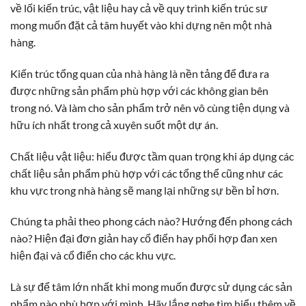
về lối kiến trúc, vật liệu hay cả về quy trình kiến trúc sư
mong muốn đặt cả tâm huyết vào khi dựng nên một nhà
hàng.
Kiến trúc tổng quan của nhà hàng là nền tảng để đưa ra
được những sản phẩm phù hợp với các không gian bên
trong nó. Và làm cho sản phẩm trở nên vô cùng tiện dụng và
hữu ích nhất trong cả xuyên suốt một dự án.
Chất liệu vật liệu: hiểu được tầm quan trọng khi áp dụng các
chất liệu sản phẩm phù hợp với các tổng thể cũng như các
khu vực trong nhà hàng sẽ mang lại những sự bền bỉ hơn.
Chúng ta phải theo phong cách nào? Hướng đến phong cách
nào? Hiện đại đơn giản hay cổ điển hay phối hợp đan xen
hiện đại và cổ điển cho các khu vực.
Là sự để tâm lớn nhất khi mong muốn được sử dụng các sản
phẩm nào phù hợp với mình. Hãy lắng nghe tìm hiểu thêm về