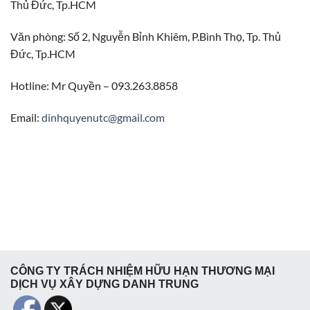
Thủ Đức, Tp.HCM
Văn phòng: Số 2, Nguyễn Bỉnh Khiêm, P.Bình Thọ, Tp. Thủ
Đức, Tp.HCM
Hotline: Mr Quyền – 093.263.8858
Email:
dinhquyenutc@gmail.com
CÔNG TY TRÁCH NHIỆM HỮU HẠN THƯƠNG MẠI
DỊCH VỤ XÂY DỰNG DANH TRUNG