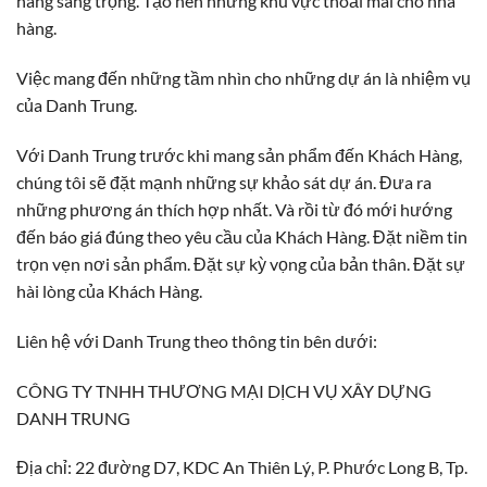
hàng sang trọng. Tạo nên những khu vực thoải mái cho nhà
hàng.
Việc mang đến những tầm nhìn cho những dự án là nhiệm vụ
của Danh Trung.
Với Danh Trung trước khi mang sản phẩm đến Khách Hàng,
chúng tôi sẽ đặt mạnh những sự khảo sát dự án. Đưa ra
những phương án thích hợp nhất. Và rồi từ đó mới hướng
đến báo giá đúng theo yêu cầu của Khách Hàng. Đặt niềm tin
trọn vẹn nơi sản phẩm. Đặt sự kỳ vọng của bản thân. Đặt sự
hài lòng của Khách Hàng.
Liên hệ với Danh Trung theo thông tin bên dưới:
CÔNG TY TNHH THƯƠNG MẠI DỊCH VỤ XÂY DỰNG
DANH TRUNG
Địa chỉ: 22 đường D7, KDC An Thiên Lý, P. Phước Long B, Tp.