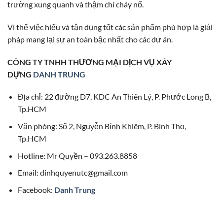
trường xung quanh và thậm chí cháy nổ.
Vì thế việc hiểu và tận dụng tốt các sản phẩm phù hợp là giải
pháp mang lại sự an toàn bậc nhất cho các dự án.
CÔNG TY TNHH THƯƠNG MẠI DỊCH VỤ XÂY
DỰNG
DANH TRUNG
Địa chỉ: 22 đường D7, KDC An Thiên Lý, P. Phước Long B,
Tp.HCM
Văn phòng: Số 2, Nguyễn Bỉnh Khiêm, P. Bình Thọ,
Tp.HCM
Hotline: Mr Quyền – 093.263.8858
Email: dinhquyenutc@gmail.com
Facebook:
Danh Trung