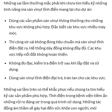
Những sai lầm thường mắc phải khi chưa tìm hiểu kỹ những
tính năng mà sàn vinyl tĩnh điện mang lại cho dự án:
Dùng các sản phẩm sàn vinyl thông thường cho những
khu vực không phù hợp. Đặc biệt các khu vực nhiều máy
móc.
Thi công sơ sài không đúng tiêu chuẩn mà sàn vinyl tĩnh
điện đặt ra. Hệ thống dây đồng không đầy đủ. Các khu
vực tiếp nối đất không hoàn thiện.
Không đo đạc, kiểm tra điện trở sau khi lắp đặt và sử
dụng.
Dùng sàn vinyl tĩnh điện đại trà, tràn lan cho các khu vực.
Những sai lầm trên có thể khắc phục nếu chúng ta tìm hiểu
kỹ các sản phẩm phù hợp. Tĩnh điện trong bệnh viện tiềm ẩn
những rủi ro đáng sợ trong quá trình sử dụng. Những tác
động âm thầm sẽ gây hại đến sức khỏe con người, môi