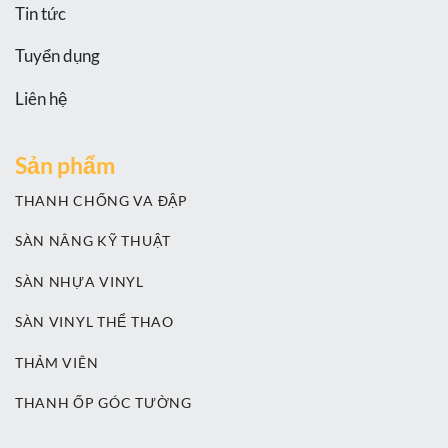
Tin tức
Tuyển dụng
Liên hệ
Sản phẩm
THANH CHỐNG VA ĐẬP
SÀN NÂNG KỸ THUẬT
SÀN NHỰA VINYL
SÀN VINYL THỂ THAO
THẢM VIÊN
THANH ỐP GÓC TƯỜNG