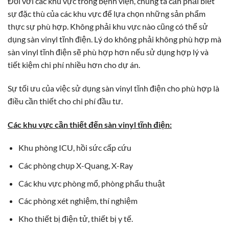
Đối với các khu vực trong bệnh viện, chúng ta cần phải biết
sự đặc thù của các khu vực để lựa chọn những sản phẩm
thực sự phù hợp. Không phải khu vực nào cũng có thể sử
dụng sàn vinyl tĩnh điện. Lý do không phải không phù hợp mà
sàn vinyl tĩnh điện sẽ phù hợp hơn nếu sử dụng hợp lý và
tiết kiệm chi phí nhiều hơn cho dự án.
Sự tối ưu của việc sử dụng sàn vinyl tĩnh điện cho phù hợp là
điều cần thiết cho chi phí đầu tư.
Các khu vực cần thiết đến sàn vinyl tĩnh điện:
Khu phòng ICU, hồi sức cấp cứu
Các phòng chụp X-Quang, X-Ray
Các khu vực phòng mổ, phòng phẩu thuật
Các phòng xét nghiệm, thí nghiệm
Kho thiết bị điện tử, thiết bị y tế.