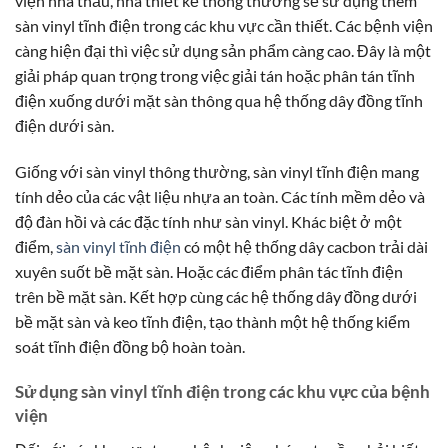
viện nhà thầu, nhà thiết kế thông thường sẽ sử dụng thêm
sàn vinyl tĩnh điện trong các khu vực cần thiết. Các bệnh viện
càng hiện đại thì việc sử dụng sản phẩm càng cao. Đây là một
giải pháp quan trọng trong việc giải tán hoặc phân tán tĩnh
điện xuống dưới mặt sàn thông qua hệ thống dây đồng tĩnh
điện dưới sàn.
Giống với sàn vinyl thông thường, sàn vinyl tĩnh điện mang
tính dẻo của các vật liệu nhựa an toàn. Các tính mềm dẻo và
độ đàn hồi và các đặc tính như sàn vinyl. Khác biệt ở một
điểm,
sàn vinyl tĩnh điện
có một hệ thống dây cacbon trải dài
xuyên suốt bề mặt sàn. Hoặc các điểm phân tác tĩnh điện
trên bề mặt sàn. Kết hợp cùng các hệ thống dây đồng dưới
bề mặt sàn và keo tĩnh điện, tạo thành một hệ thống kiểm
soát tĩnh điện đồng bộ hoàn toàn.
Sử dụng sàn vinyl tĩnh điện trong các khu vực của bệnh
viện