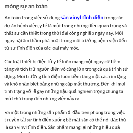
móng sự an toàn
sàn vinyl tĩnh điện
An toàn trong việc sử dụng
trong các
dự án bệnh viện, y tế là một trong những điều quan trọng và
thật sự cần thiết trong thời đại công nghiệp ngày nay. Mối
nguy hại âm thầm phá hoại trong môi trường bệnh viện đến
từ sự tĩnh điện của các loại máy móc.
Các loại thiết bị điện tử y tế luôn mang một nguy cơ tiềm
tàng và tích trữ nguồn điện vô cùng lớn trong cả quá trình sử
dụng. Môi trường tĩnh điện luôn tiềm tàng một cách im lặng
và khó nhận biết bằng những cặp mắt thường. Đến khi mọi
tình trạng vỡ lẽ gây những hậu quả nghiêm trọng chúng ta
mới chú trọng đến những việc xảy ra.
Và một trong những sản phẩm đi đầu tiên phong trong việc
t ruyền tải sự tĩnh điện xuống bề mặt sàn có thể nói đặc thù
là sàn vinyl tĩnh điện. Sản phẩm mang lại những hiệu quả