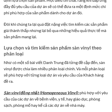
định lựa chọn sản phẩm. Một điều tin chắc rằng khi đáp ứng
đầy đủ yêu cầu của dự án sẽ có thể đưa ra một định mức chi
phí phù hợp của sản phẩm dành cho dự án đó.
Đôi khi chúng ta lại quá đặt nặng việc tìm kiếm các sản phẩm
giá thành thấp nhưng lại bỏ qua những hiệu quả thực tế mà
sản phẩm mang lại.
Lựa chọn và tìm kiếm sản phẩm sàn vinyl theo
phân loại
Như có một số bài viết Danh Trung đã từng đề cập đến, sàn
vinyl được chia làm nhiều phân loại chính. Và mỗi phân loại
sẽ phù hợp với từng loại dự án và yêu cầu của Khách hàng
đề ra.
Sàn vinyl đồng nhất (Homogeneous Vinyl):
phù hợp với yêu
cầu của các dự án về bệnh viện, y tế, hay giáo dục, phòng
sạch, phòng mổ hay kể cả các dự án về nhà máy.