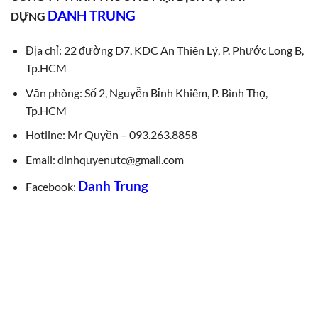
DANH TRUNG
DỰNG
Địa chỉ: 22 đường D7, KDC An Thiên Lý, P. Phước Long B,
Tp.HCM
Văn phòng: Số 2, Nguyễn Bỉnh Khiêm, P. Bình Thọ,
Tp.HCM
Hotline: Mr Quyền – 093.263.8858
Email: dinhquyenutc@gmail.com
Danh Trung
Facebook: