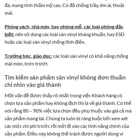
đá, mang tính thẩm mỹ cao. Có độ chống trầy, êm ái, thoải
mái.
Phòng sạch, nhà máy, hay phòng mổ, các loại phòng đặc
biệt:
nên sử dụng các loại sàn vinyl kháng khuẩn, hay ESD
hoặc các loại sàn vinyl chống tĩnh điện.
Trường học, giáo dục:
các loại sàn vinyl có khả năng chống
mài mòn, trơn trượt.
Tìm kiếm sản phẩm sàn vinyl không đơn thuần
chỉ nhìn vào giá thành
Một vấn đề được thấy rõ nhất trong việc Khách hàng có
chọn lựa sản phẩm hay không đích thị là về giá thành. Có thể
nói rằng 80 – 90% việc lựa chọn đều phụ thuộc vào giá cả mà
sản phẩm mang lại. Chúng ta luôn bị ràng buộc bởi xem xét
các mức chi phí trước rồi mới đi vào các tính năng chính của
sản phẩm. Điều này không thể trách được người dùng vì