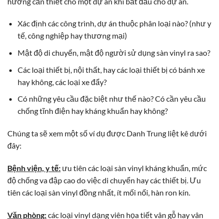
hướng cần thiết cho một dự án khi bắt đầu cho dự án.
Xác định các công trình, dự án thuộc phân loại nào? (như y
tế, công nghiệp hay thương mại)
Mật độ di chuyển, mật độ người sử dụng sàn vinyl ra sao?
Các loại thiết bị, nội thất, hay các loại thiết bị có bánh xe
hay không, các loại xe đẩy?
Có những yêu cầu đặc biệt như thế nào? Có cần yêu cầu
chống tĩnh điện hay kháng khuẩn hay không?
Chúng ta sẽ xem một số ví dụ được Danh Trung liệt kê dưới
đây:
Bệnh viện, y tế:
ưu tiên các loại sàn vinyl kháng khuẩn, mức
độ chống va đập cao do việc di chuyển hay các thiết bị. Ưu
tiên các loại sàn vinyl đồng nhất, ít mối nối, hàn ron kín.
Văn phòng:
các loại vinyl dạng viên họa tiết vân gỗ hay vân