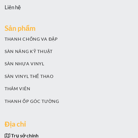
Liên hệ
Sản phẩm
THANH CHỐNG VA ĐẬP
SÀN NÂNG KỸ THUẬT
SÀN NHỰA VINYL
SÀN VINYL THỂ THAO
THẢM VIÊN
THANH ỐP GÓC TƯỜNG
Địa chỉ
Trụ sở chính