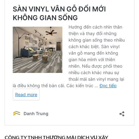
CÔNG TY TNHH THƯƠNG MẠI DỊCH VỤ XÂY