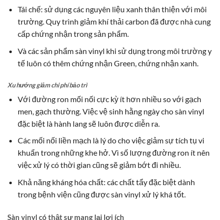
Tái chế: sử dụng các nguyên liệu xanh thân thiện với môi
trường. Quy trình giảm khí thải carbon đã được nhà cung
cấp chứng nhận trong sản phẩm.
Và các sản phẩm sàn vinyl khi sử dụng trong môi trường y
tế luôn có thêm chứng nhận Green, chứng nhận xanh.
Xu hướng giảm chi phí bảo trì
Với đường ron mối nối cực kỳ ít hơn nhiều so với gạch
men, gạch thường. Việc vệ sinh hằng ngày cho sàn vinyl
đặc biệt là hành lang sẽ luôn được diễn ra.
Các mối nối liền mạch là lý do cho việc giảm sự tích tụ vi
khuẩn trong những khe hở. Vì số lượng đường ron ít nên
việc xử lý có thời gian cũng sẽ giảm bớt đi nhiều.
Khả năng kháng hóa chất: các chất tẩy đặc biệt dành
trong bệnh viện cũng được sàn vinyl xử lý khá tốt.
Sàn vinyl có thật sự mang lại lợi ích