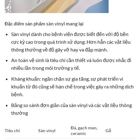
Đặc điểm sản phẩm sàn vinyl mang lại
Sàn vinyl dành cho bệnh viện được biết đến với độ bền
cực kỳ cao trong quá trình sử dụng. Hơn hẳn các vật liệu
thông thường về độ gãy vỡ hay va đập mạnh.
An toàn vệ sinh là tiêu chí cần thiết và luôn được nhắc đi
nhiều lần trong môi trường y tế.
Kháng khuẩn: ngăn chặn sự gia tăng, sự phát triển vi
khuẩn từ đó cũng sẽ hạn chế trong việc gây ra những dịch
bệnh.
Bảng so sánh đơn giản của sàn vinyl và các vật liệu thông
thường
Đá, gạch men,
Tiêu chí
Sàn vinyl
Gỗ
ceramic