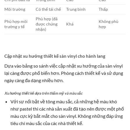
Môi trường
Có thể tái chế
Trung bình
Thấp
Phù hợp (đã
Phù hợp môi
Không phù
được chứng
Khá
trường y tế
hợp
nhận)
Cập nhật xu hướng thiết kế sàn vinyl cho hành lang
Dựa vào bảng so sánh việc cập nhật xu hướng của sàn vinyl
lại càng được phổ biến hơn. Phòng cách thiết kế và sử dụng
ngày càng đa dạng nhiều hơn.
Xu hướng thiết kế dựa trên thẩm mỹ và màu sắc
Với sự nổi bật về tông màu sắc, cả những hệ màu khó
như pastel thì các nhà sản xuất đã tạo nên được một phổ
màu cực kỳ bắt mắt cho sàn vinyl. Không những đáp ứng
tiêu chí màu sắc của các nhà thiết kế.