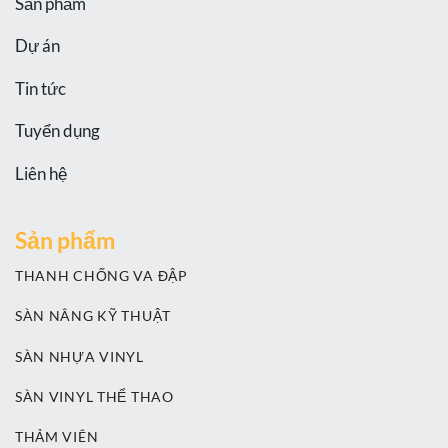
Sản phẩm
Dự án
Tin tức
Tuyển dụng
Liên hệ
Sản phẩm
THANH CHỐNG VA ĐẬP
SÀN NÂNG KỸ THUẬT
SÀN NHỰA VINYL
SÀN VINYL THỂ THAO
THẢM VIÊN