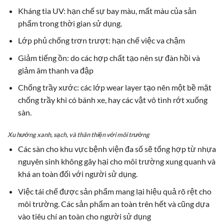
Kháng tia UV: hạn chế sự bay màu, mất màu của sản
phẩm trong thời gian sử dụng.
Lớp phủ chống trơn trượt: hạn chế việc va chậm
Giảm tiếng ồn: do các hợp chất tạo nên sự đàn hồi và
giảm âm thanh va đập
Chống trầy xước: các lớp wear layer tạo nên một bề mặt
chống trầy khi có bánh xe, hay các vật vô tình rớt xuống
sàn.
Xu hướng xanh, sạch, và thân thiện với môi trường
Các sàn cho khu vực bệnh viện đa số sẽ tổng hợp từ nhựa
nguyên sinh không gây hại cho môi trường xung quanh và
khá an toàn đối với người sử dụng.
Việc tái chế được sản phẩm mang lại hiệu quả rõ rệt cho
môi trường. Các sản phẩm an toàn trên hết và cũng dựa
vào tiêu chí an toàn cho người sử dụng