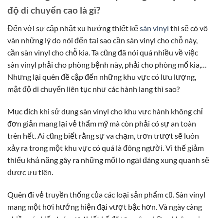
độ di chuyển cao là gì?
Đến với sự cập nhật xu hướng thiết kế
sàn vinyl
thì sẽ có vô
vàn những lý do nói đến tại sao cần sàn vinyl cho chỗ này,
cần sàn vinyl cho chỗ kia. Ta cũng đã nói quá nhiều về việc
sàn vinyl phải cho phòng bệnh này, phải cho phòng mổ kia,…
Nhưng lại quên đề cập đến những khu vực có lưu lượng,
mật độ di chuyển liên tục như các hành lang thì sao?
Mục đích khi sử dụng sàn vinyl cho khu vực hành không chỉ
đơn giản mang lại vẻ thẩm mỹ mà còn phải có sự an toàn
trên hết. Ai cũng biết rằng sự va chạm, trơn trượt sẽ luôn
xảy ra trong một khu vực có quá là đông người. Vì thế giảm
thiểu khả năng gây ra những mối lo ngại đáng xung quanh sẽ
được ưu tiên.
Quên đi vẻ truyền thống của các loại sản phẩm cũ. Sàn vinyl
mang một hơi hướng hiện đại vượt bậc hơn. Và ngày càng