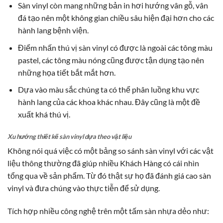
Sàn vinyl còn mang những bản in hơi hướng vân gỗ, vân
đá tạo nên một không gian chiều sâu hiện đại hơn cho các
hành lang bệnh viện.
Điểm nhấn thú vị sàn vinyl có được là ngoài các tông màu
pastel, các tông màu nóng cũng được tận dụng tạo nên
những họa tiết bắt mắt hơn.
Dựa vào màu sắc chúng ta có thể phân luồng khu vực
hành lang của các khoa khác nhau. Đây cũng là một đề
xuất khá thú vị.
Xu hướng thiết kế sàn vinyl dựa theo vật liệu
Không nói quá việc có một bảng so sánh sàn vinyl với các vật
liệu thông thường đã giúp nhiều Khách Hàng có cái nhìn
tổng qua về sản phẩm. Từ đó thật sự họ đã đánh giá cao sàn
vinyl và đưa chúng vào thực tiễn để sử dụng.
Tích hợp nhiều công nghệ trên một tấm sàn nhựa dẻo như: