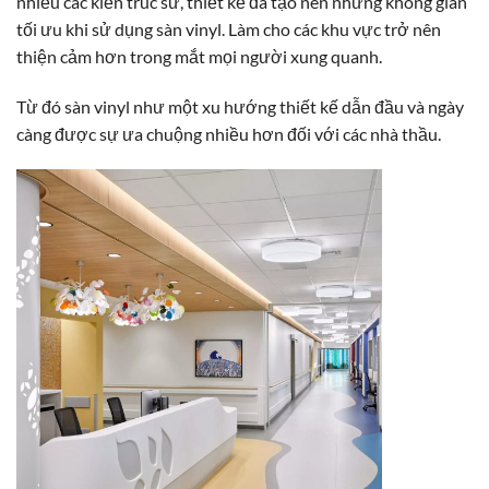
nhiều các kiến trúc sư, thiết kế đã tạo nên những không gian
tối ưu khi sử dụng sàn vinyl. Làm cho các khu vực trở nên
thiện cảm hơn trong mắt mọi người xung quanh.
Từ đó sàn vinyl như một xu hướng thiết kế dẫn đầu và ngày
càng được sự ưa chuộng nhiều hơn đối với các nhà thầu.