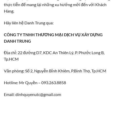
thực tiễn để mang lại những xu hướng mới đến với Khách
Hàng.
Hãy liên hệ Danh Trung qua:
CÔNG TY TNHH THƯƠNG MẠI DỊCH VỤ XÂY DỰNG
DANH TRUNG
Địa chỉ: 22 đường D7, KDC An Thiên Lý, P. Phước Long B,
Tp.HCM
Văn phòng: Số 2, Nguyễn Bỉnh Khiêm, P.Bình Thọ, Tp.HCM
Hotline: Mr Quyền – 093.263.8858
Email: dinhquyenutc@gmail.com