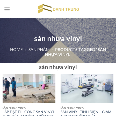
Chuyển
đến
nội
dung
sàn nhựa vinyl
HOME
/
SẢN PHẨM
/
PRODUCTS TAGGED “SÀN
NHỰA VINYL”
sàn nhựa vinyl
SÀN NHỰA VINYL
SÀN NHỰA VINYL
LẮP ĐẶT THI CÔNG SÀN VINYL
SÀN VINYL TĨNH ĐIỆN – GIẢM