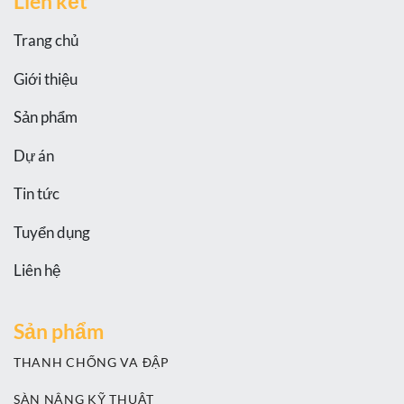
Liên kết
Trang chủ
Giới thiệu
Sản phẩm
Dự án
Tin tức
Tuyển dụng
Liên hệ
Sản phẩm
THANH CHỐNG VA ĐẬP
SÀN NÂNG KỸ THUẬT