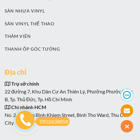
SÀN NHỰA VINYL
SÀN VINYL THỂ THAO
THẢM VIÊN
THANH ỐP GÓC TƯỜNG
Địa chỉ
Trụ sở chính
22 đường 7, Khu Dân Cư An Thiên Lý, Phường Phước Long
B, Tp. Thủ Đức, Tp. Hồ Chí Minh
Chi nhánh HCM
No. 2, Nguyen Binh Khiem Street, Binh Tho Ward, Thu Duc
0932638858
City