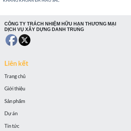
KHÁNG KHUẨN ĐA MÀU SẮC
CÔNG TY TRÁCH NHIỆM HỮU HẠN THƯƠNG MẠI
DỊCH VỤ XÂY DỰNG DANH TRUNG
Liên kết
Trang chủ
Giới thiệu
Sản phẩm
Dự án
Tin tức