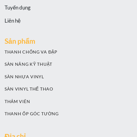
Tuyển dụng
Liên hệ
Sản phẩm
THANH CHỐNG VA ĐẬP
SÀN NÂNG KỸ THUẬT
SÀN NHỰA VINYL
SÀN VINYL THỂ THAO
THẢM VIÊN
THANH ỐP GÓC TƯỜNG
Địa chỉ