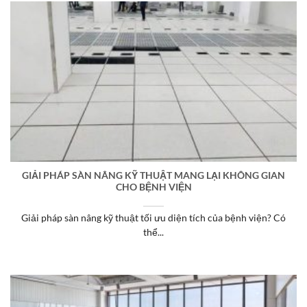
GIẢI PHÁP SÀN NÂNG KỸ THUẬT MANG LẠI KHÔNG GIAN
CHO BỆNH VIỆN
Giải pháp sàn nâng kỹ thuật tối ưu diện tích của bệnh viện? Có
thể...