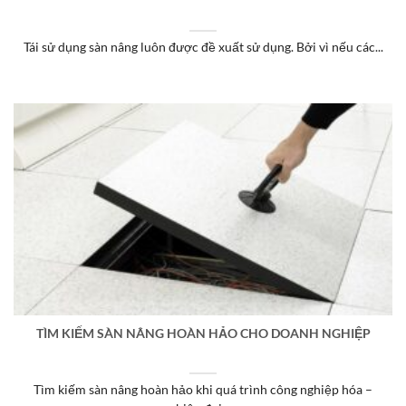
Tái sử dụng sàn nâng luôn được đề xuất sử dụng. Bởi vì nếu các...
TÌM KIẾM SÀN NÂNG HOÀN HẢO CHO DOANH NGHIỆP
Tìm kiếm sàn nâng hoàn hảo khi quá trình công nghiệp hóa –