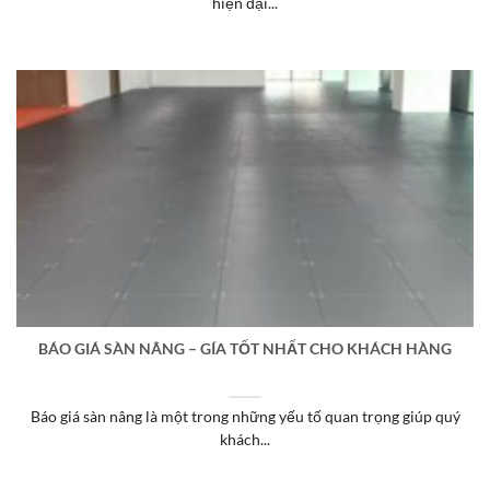
hiện đại...
BÁO GIÁ SÀN NÂNG – GÍA TỐT NHẤT CHO KHÁCH HÀNG
Báo giá sàn nâng là một trong những yếu tố quan trọng giúp quý
khách...