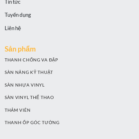
Tin tức
Tuyển dụng
Liên hệ
Sản phẩm
THANH CHỐNG VA ĐẬP
SÀN NÂNG KỸ THUẬT
SÀN NHỰA VINYL
SÀN VINYL THỂ THAO
THẢM VIÊN
THANH ỐP GÓC TƯỜNG