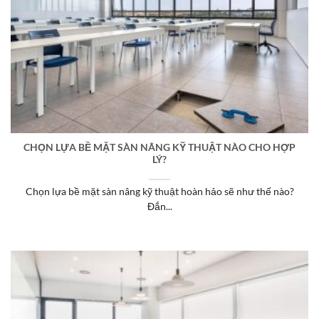
CHỌN LỰA BỀ MẶT SÀN NÂNG KỸ THUẬT NÀO CHO HỢP
LÝ?
Chọn lựa bề mặt sàn nâng kỹ thuật hoàn hảo sẽ như thế nào?
Đắn...