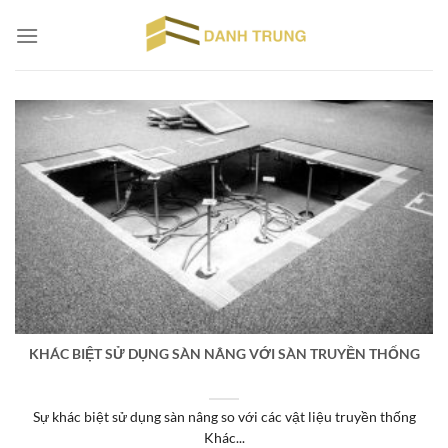
Chuyển
đến
nội
dung
KHÁC BIỆT SỬ DỤNG SÀN NÂNG VỚI SÀN TRUYỀN THỐNG
Sự khác biệt sử dụng sàn nâng so với các vật liệu truyền thống
Khác...