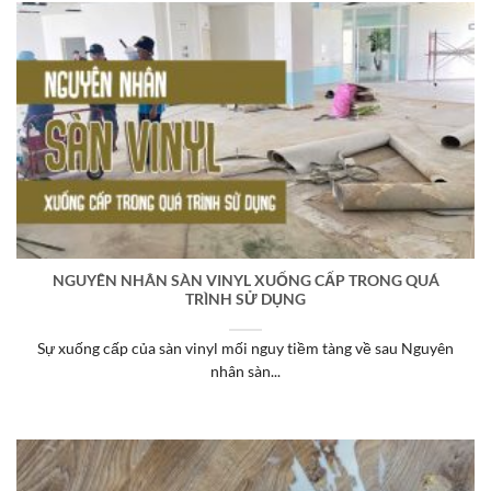
NGUYÊN NHÂN SÀN VINYL XUỐNG CẤP TRONG QUÁ
TRÌNH SỬ DỤNG
Sự xuống cấp của sàn vinyl mối nguy tiềm tàng về sau Nguyên
nhân sàn...