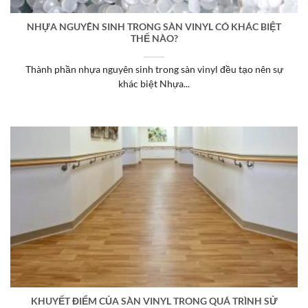
NHỰA NGUYÊN SINH TRONG SÀN VINYL CÓ KHÁC BIỆT
THẾ NÀO?
Thành phần nhựa nguyên sinh trong sàn vinyl đều tạo nên sự
khác biệt Nhựa...
KHUYẾT ĐIỂM CỦA SÀN VINYL TRONG QUÁ TRÌNH SỬ