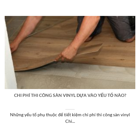
CHI PHÍ THI CÔNG SÀN VINYL DỰA VÀO YẾU TỐ NÀO?
Những yếu tố phụ thuộc để tiết kiệm chi phí thi công sàn vinyl
Chi...