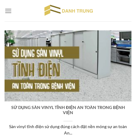
Chuyển
đến
nội
dung
SỬ DỤNG SÀN VINYL TĨNH ĐIỆN AN TOÀN TRONG BỆNH
VIỆN
Sàn vinyl tĩnh điện sử dụng đúng cách đặt nền móng sự an toàn
An...