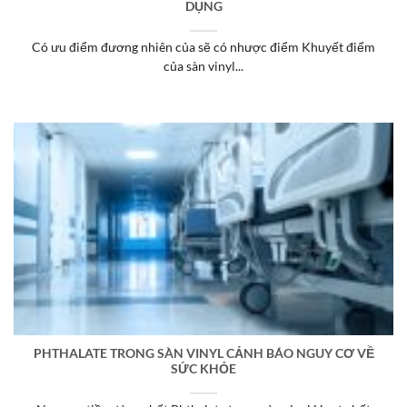
DỤNG
Có ưu điểm đương nhiên của sẽ có nhược điểm Khuyết điểm
của sàn vinyl...
PHTHALATE TRONG SÀN VINYL CẢNH BÁO NGUY CƠ VỀ
SỨC KHỎE