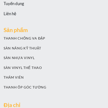
Tuyển dụng
Liên hệ
Sản phẩm
THANH CHỐNG VA ĐẬP
SÀN NÂNG KỸ THUẬT
SÀN NHỰA VINYL
SÀN VINYL THỂ THAO
THẢM VIÊN
THANH ỐP GÓC TƯỜNG
Địa chỉ