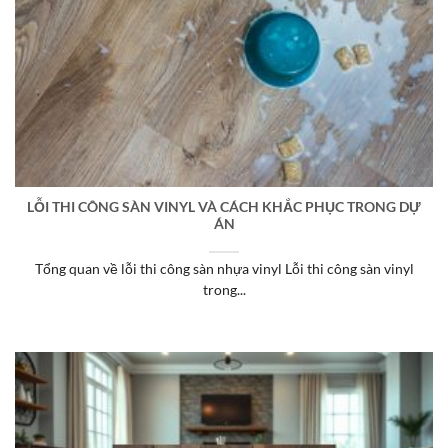
LỖI THI CÔNG SÀN VINYL VÀ CÁCH KHẮC PHỤC TRONG DỰ
ÁN
Tổng quan về lỗi thi công sàn nhựa vinyl Lỗi thi công sàn vinyl
trong...