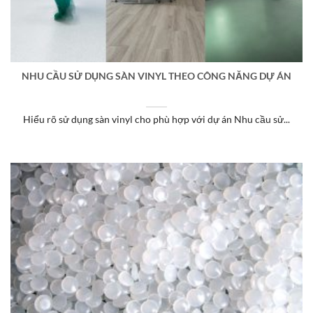
NHU CẦU SỬ DỤNG SÀN VINYL THEO CÔNG NĂNG DỰ ÁN
Hiểu rõ sử dụng sàn vinyl cho phù hợp với dự án Nhu cầu sử...