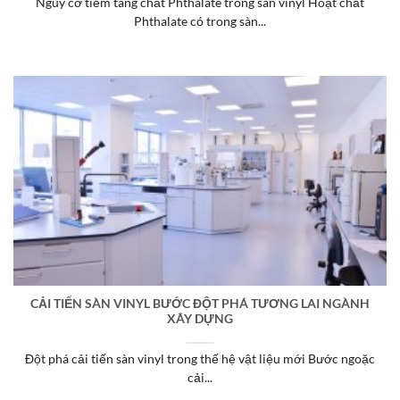
Nguy cơ tiềm tàng chất Phthalate trong sàn vinyl Hoạt chất
Phthalate có trong sàn...
CẢI TIẾN SÀN VINYL BƯỚC ĐỘT PHÁ TƯƠNG LAI NGÀNH
XÂY DỰNG
Đột phá cải tiến sàn vinyl trong thế hệ vật liệu mới Bước ngoặc
cải...